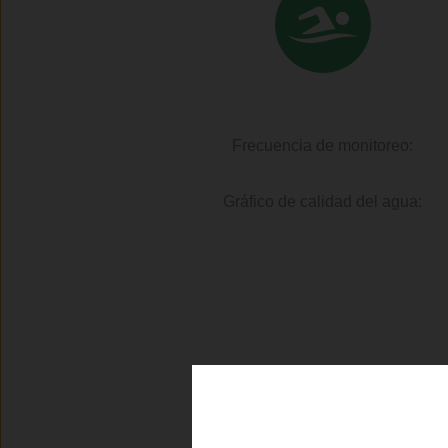
Frecuencia de monitoreo:
Gráfico de calidad del agua: