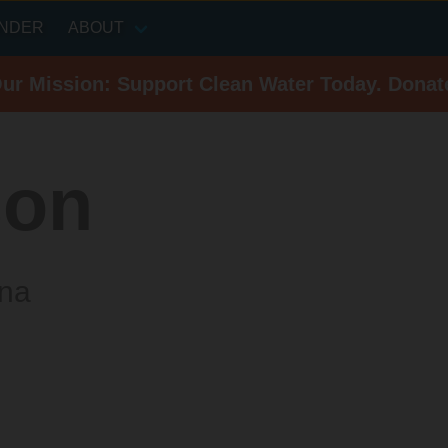
INDER
ABOUT
Our Mission: Support Clean Water Today. Donat
son
ina