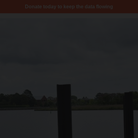
Donate today to keep the data flowing