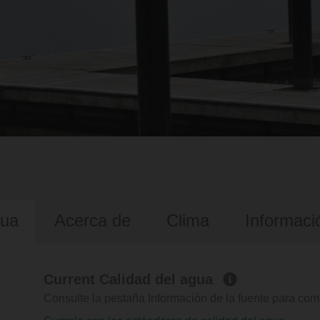
gua
Acerca de
Clima
Informaci
Current Calidad del agua
Consulte la pestaña Información de la fuente para com