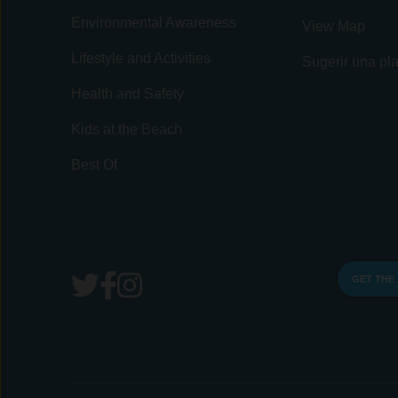
Environmental Awareness
View Map
Lifestyle and Activities
Sugerir una pl
Health and Safety
Kids at the Beach
Best Of
GET THE