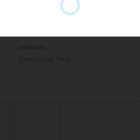
Intervalo:
Seleccionar Year: