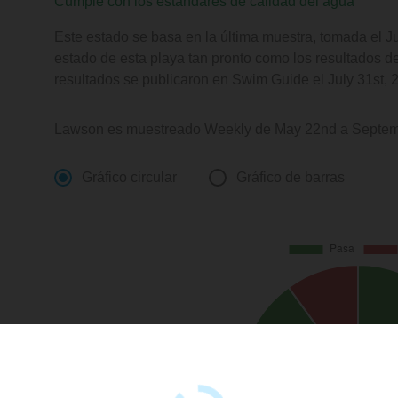
Cumple con los estándares de calidad del agua
Este estado se basa en la última muestra, tomada el J
estado de esta playa tan pronto como los resultados d
resultados se publicaron en Swim Guide el July 31st, 
Lawson es muestreado Weekly de May 22nd a Septem
Gráfico circular
Gráfico de barras