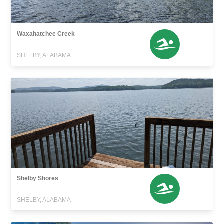
Waxahatchee Creek
SHELBY, ALABAMA
Shelby Shores
SHELBY, ALABAMA