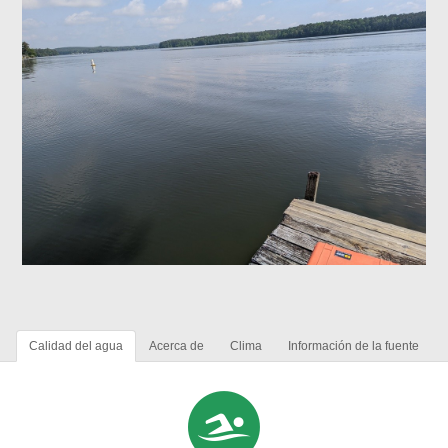
Calidad del agua
Acerca de
Clima
Información de la fuente