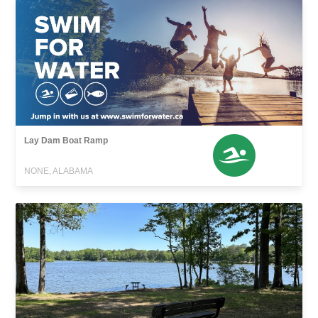
Lay Dam Boat Ramp
NONE, ALABAMA