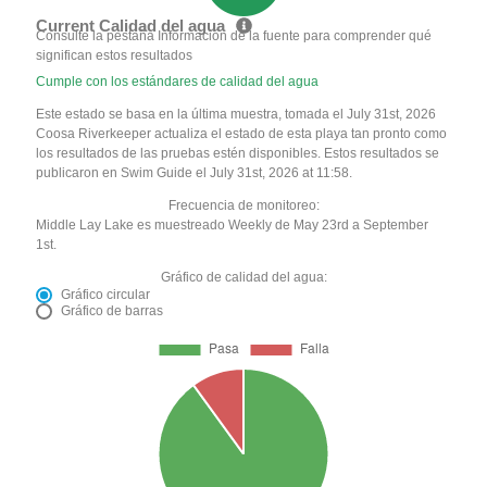
Current Calidad del agua
Consulte la pestaña Información de la fuente para comprender qué
significan estos resultados
Cumple con los estándares de calidad del agua
Este estado se basa en la última muestra, tomada el July 31st, 2026
Coosa Riverkeeper actualiza el estado de esta playa tan pronto como
los resultados de las pruebas estén disponibles. Estos resultados se
publicaron en Swim Guide el July 31st, 2026 at 11:58.
Frecuencia de monitoreo:
Middle Lay Lake es muestreado Weekly de May 23rd a September
1st.
Gráfico de calidad del agua:
Gráfico circular
Gráfico de barras