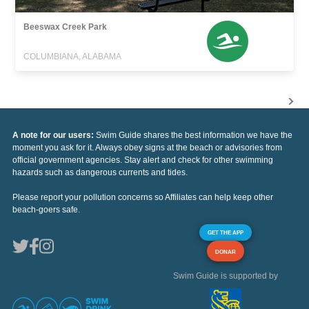
Beeswax Creek Park
COLUMBIANA, ALABAMA
A note for our users:
Swim Guide shares the best information we have the
moment you ask for it. Always obey signs at the beach or advisories from
official government agencies. Stay alert and check for other swimming
hazards such as dangerous currents and tides.
Please report your pollution concerns so Affiliates can help keep other
beach-goers safe.
GET THE APP
DONAR
Swim Guide is supported by