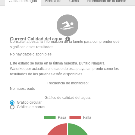
Calidad del agua
Acerca de
Clima
Información de la fuente
Current Calidad del agua
Consulte la pestaña Información de la fuente para comprender qué
significan estos resultados
No hay datos disponibles
Este estado se basa en la última muestra. Buffalo Niagara
Waterkeeper actualiza el estado de esta playa tan pronto como los
resultados de las pruebas estén disponibles.
Frecuencia de monitoreo:
No muestreado
Gráfico de calidad del agua:
Gráfico circular
Gráfico de barras