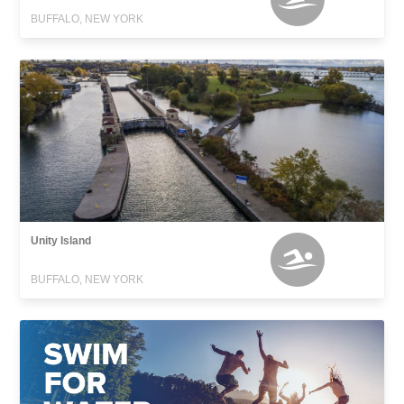
BUFFALO, NEW YORK
Unity Island
BUFFALO, NEW YORK