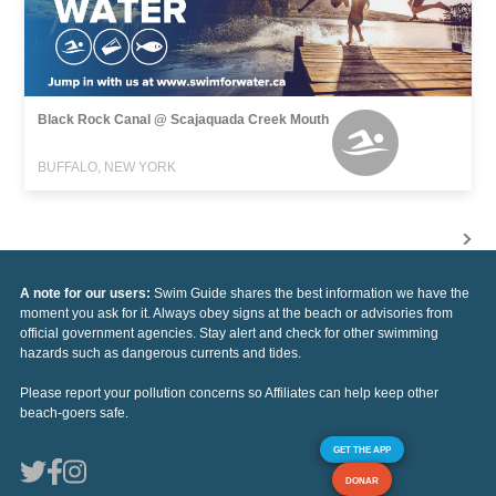
Black Rock Canal @ Scajaquada Creek Mouth
BUFFALO, NEW YORK
A note for our users:
Swim Guide shares the best information we have the
moment you ask for it. Always obey signs at the beach or advisories from
official government agencies. Stay alert and check for other swimming
hazards such as dangerous currents and tides.
Please report your pollution concerns so Affiliates can help keep other
beach-goers safe.
GET THE APP
DONAR