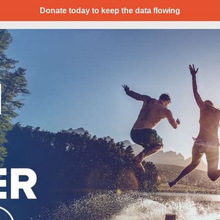
Donate today to keep the data flowing