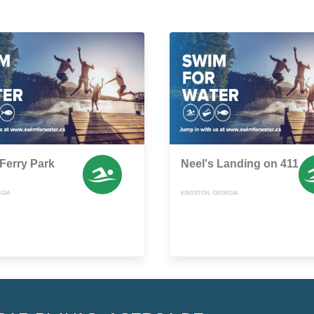
Ferry Park
Neel's Landing on 411
GIA
KINGSTON, GEORGIA