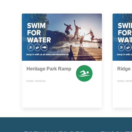
Heritage Park Ramp
Ridge 
ROME, GEORGIA
ROME, GEOR