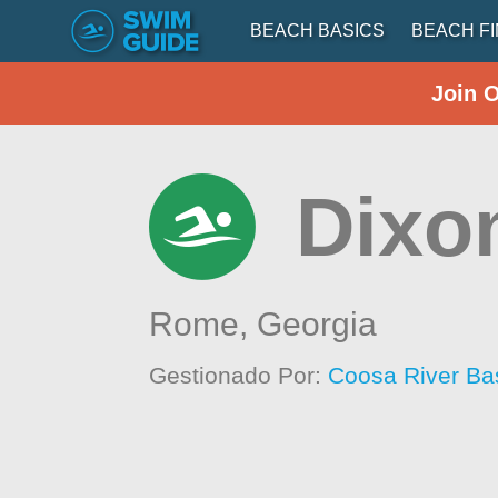
BEACH BASICS
BEACH F
Join 
Dixo
Rome,
Georgia
Gestionado Por:
Coosa River Basi