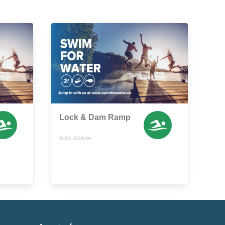
Lock & Dam Ramp
ROME, GEORGIA