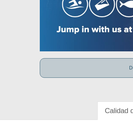
D
Calidad 