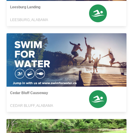
Leesburg Landing
LEESBURG, ALABAMA
Cedar Bluff Causeway
CEDAR BLUFF, ALABAMA