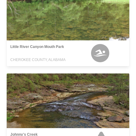
Little River Canyon Mouth Park
CHEROKEE COUNTY, ALABAMA
Johnny's Creek