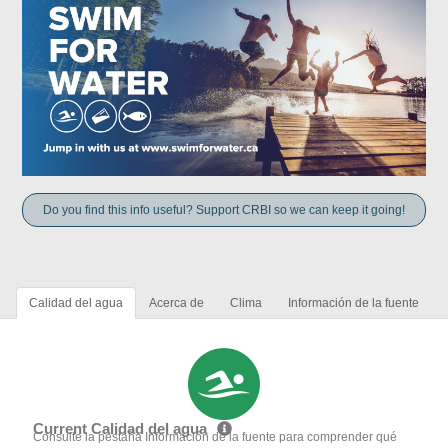
Do you find this info useful? Support CRBI so we can keep it going!
Calidad del agua
Acerca de
Clima
Información de la fuente
Current Calidad del agua
Consulte la pestaña Información de la fuente para comprender qué