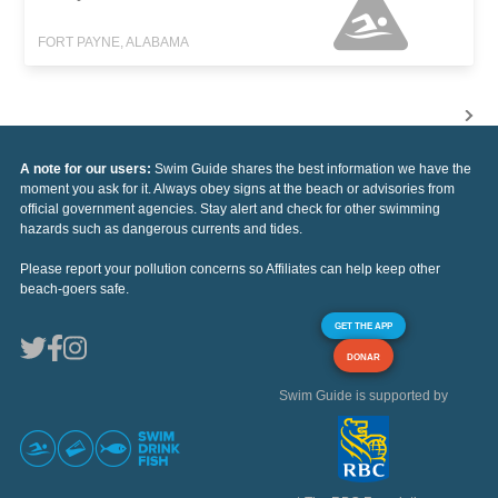
FORT PAYNE, ALABAMA
A note for our users:
Swim Guide shares the best information we have the
moment you ask for it. Always obey signs at the beach or advisories from
official government agencies. Stay alert and check for other swimming
hazards such as dangerous currents and tides.
Please report your pollution concerns so Affiliates can help keep other
beach-goers safe.
GET THE APP
DONAR
Swim Guide is supported by