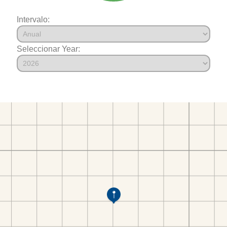
Intervalo:
Seleccionar Year: