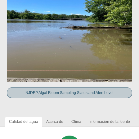
NJDEP Algal Bloom Sampling Status and Alert Level
Calidad del agua
Acerca de
Clima
Información de la fuente