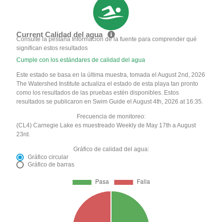
Current Calidad del agua
Consulte la pestaña Información de la fuente para comprender qué
significan estos resultados
Cumple con los estándares de calidad del agua
Este estado se basa en la última muestra, tomada el August 2nd, 2026
The Watershed Institute actualiza el estado de esta playa tan pronto
como los resultados de las pruebas estén disponibles. Estos
resultados se publicaron en Swim Guide el August 4th, 2026 at 16:35.
Frecuencia de monitoreo:
(CL4) Carnegie Lake es muestreado Weekly de May 17th a August
23rd.
Gráfico de calidad del agua:
Gráfico circular
Gráfico de barras