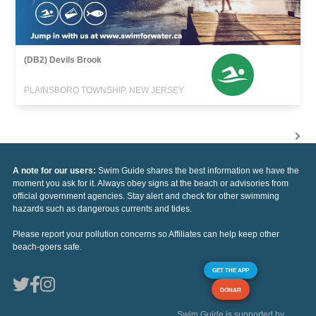
(DB2) Devils Brook
PLAINSBORO TOWNSHIP, NEW JERSEY
A note for our users:
Swim Guide shares the best information we have the
moment you ask for it. Always obey signs at the beach or advisories from
official government agencies. Stay alert and check for other swimming
hazards such as dangerous currents and tides.
Please report your pollution concerns so Affiliates can help keep other
beach-goers safe.
GET THE APP
DONAR
Swim Guide is supported by