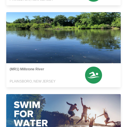
(MR1) Millstone River
PLAINSBORO, NEW JERSEY