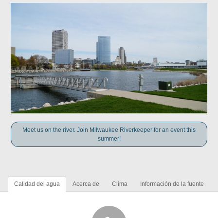
Meet us on the river. Join Milwaukee Riverkeeper for an event this
summer!
Calidad del agua
Acerca de
Clima
Información de la fuente