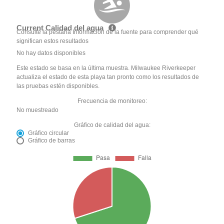
Current Calidad del agua
Consulte la pestaña Información de la fuente para comprender qué
significan estos resultados
No hay datos disponibles
Este estado se basa en la última muestra. Milwaukee Riverkeeper
actualiza el estado de esta playa tan pronto como los resultados de
las pruebas estén disponibles.
Frecuencia de monitoreo:
No muestreado
Gráfico de calidad del agua:
Gráfico circular
Gráfico de barras