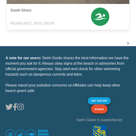
South Shore
MILWAUKEE, WISCONSIN
A note for our users:
Swim Guide shares the best information we have the
moment you ask for it. Always obey signs at the beach or advisories from
official government agencies. Stay alert and check for other swimming
hazards such as dangerous currents and tides.
Please report your pollution concerns so Affiliates can help keep other
beach-goers safe.
GET THE APP
DONAR
Swim Guide is supported by