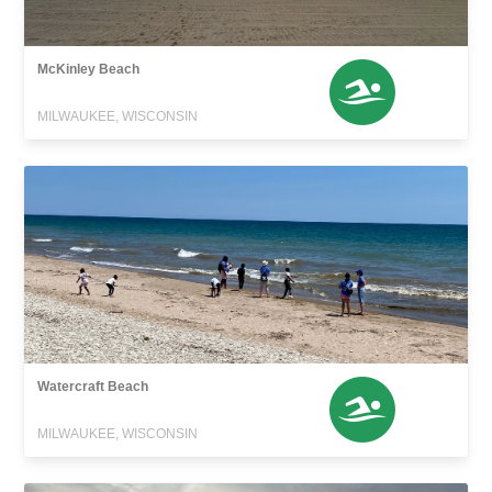
McKinley Beach
MILWAUKEE, WISCONSIN
Watercraft Beach
MILWAUKEE, WISCONSIN