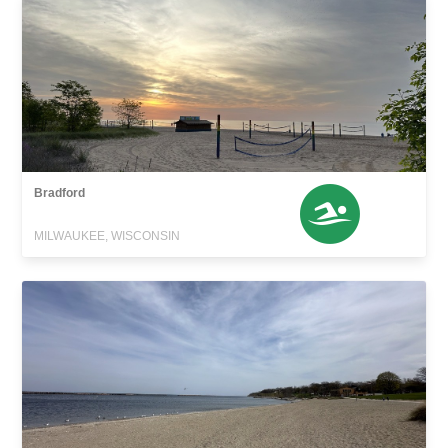
Bradford
MILWAUKEE, WISCONSIN