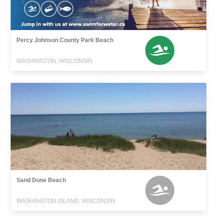
Percy Johnson County Park Beach
WASHINGTON, WISCONSIN
Sand Dune Beach
WASHINGTON ISLAND, WISCONSIN