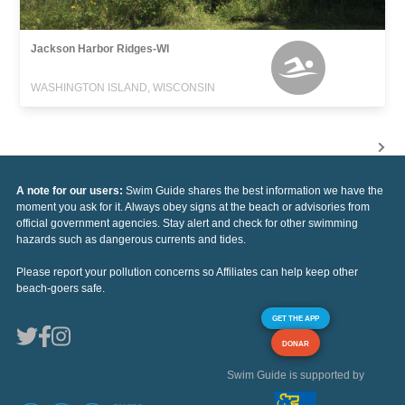
Jackson Harbor Ridges-WI
WASHINGTON ISLAND, WISCONSIN
A note for our users:
Swim Guide shares the best information we have the
moment you ask for it. Always obey signs at the beach or advisories from
official government agencies. Stay alert and check for other swimming
hazards such as dangerous currents and tides.
Please report your pollution concerns so Affiliates can help keep other
beach-goers safe.
GET THE APP
DONAR
Swim Guide is supported by