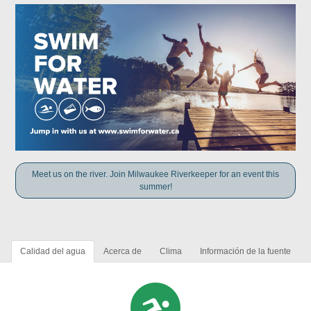
Meet us on the river. Join Milwaukee Riverkeeper for an event this
summer!
Calidad del agua
Acerca de
Clima
Información de la fuente