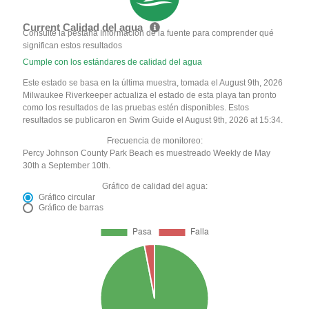
Current Calidad del agua
Consulte la pestaña Información de la fuente para comprender qué
significan estos resultados
Cumple con los estándares de calidad del agua
Este estado se basa en la última muestra, tomada el August 9th, 2026
Milwaukee Riverkeeper actualiza el estado de esta playa tan pronto
como los resultados de las pruebas estén disponibles. Estos
resultados se publicaron en Swim Guide el August 9th, 2026 at 15:34.
Frecuencia de monitoreo:
Percy Johnson County Park Beach es muestreado Weekly de May
30th a September 10th.
Gráfico de calidad del agua:
Gráfico circular
Gráfico de barras