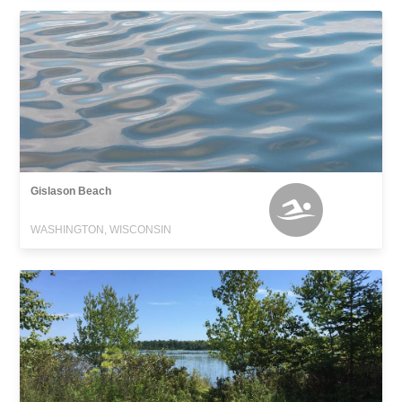
Gislason Beach
WASHINGTON, WISCONSIN