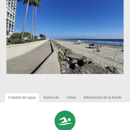
Calidad del agua
Acerca de
Clima
Información de la fuente