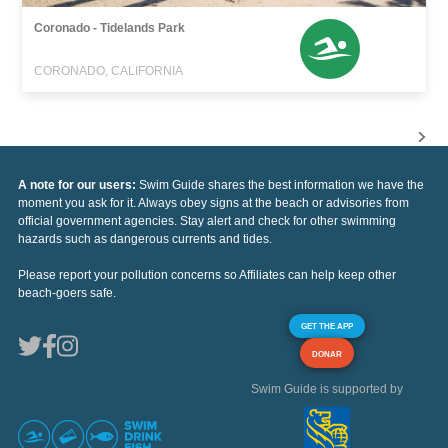
Coronado - Tidelands Park
CORONADO, CALIFORNIA
A note for our users:
Swim Guide shares the best information we have the
moment you ask for it. Always obey signs at the beach or advisories from
official government agencies. Stay alert and check for other swimming
hazards such as dangerous currents and tides.
Please report your pollution concerns so Affiliates can help keep other
beach-goers safe.
GET THE APP
DONAR
Swim Guide is supported by