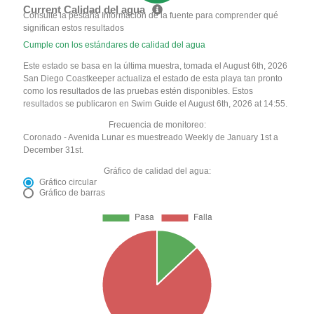
Current Calidad del agua
Consulte la pestaña Información de la fuente para comprender qué
significan estos resultados
Cumple con los estándares de calidad del agua
Este estado se basa en la última muestra, tomada el August 6th, 2026
San Diego Coastkeeper actualiza el estado de esta playa tan pronto
como los resultados de las pruebas estén disponibles. Estos
resultados se publicaron en Swim Guide el August 6th, 2026 at 14:55.
Frecuencia de monitoreo:
Coronado - Avenida Lunar es muestreado Weekly de January 1st a
December 31st.
Gráfico de calidad del agua:
Gráfico circular
Gráfico de barras