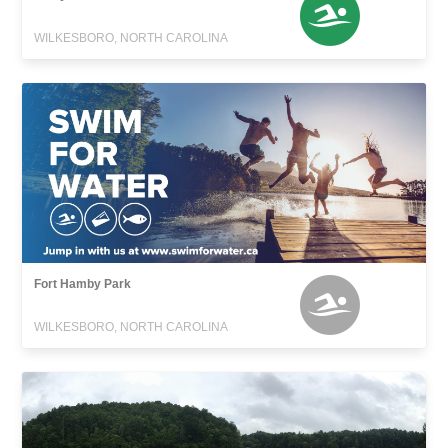
WILKESBORO, NORTH CAROLINA
Fort Hamby Park
WILKESBORO, NORTH CAROLINA