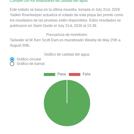
Cumple con los estándares de calidad del agua
Este estado se basa en la última muestra, tomada el July 31st, 2026
Yadkin Riverkeeper actualiza el estado de esta playa tan pronto como
los resultados de las pruebas estén disponibles. Estos resultados se
publicaron en Swim Guide el July 31st, 2026 at 15:38.
Frecuencia de monitoreo:
Tailwater at W. Kerr Scott Dam es muestreado Weekly de May 25th a
August 30th.
Gráfico de calidad del agua:
Gráfico circular
Gráfico de barras