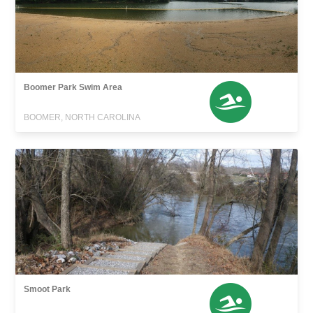
Boomer Park Swim Area
BOOMER, NORTH CAROLINA
Smoot Park