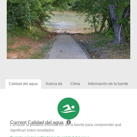
Calidad del agua
Acerca de
Clima
Información de la fuente
Current Calidad del agua
Consulte la pestaña Información de la fuente para comprender qué
significan estos resultados