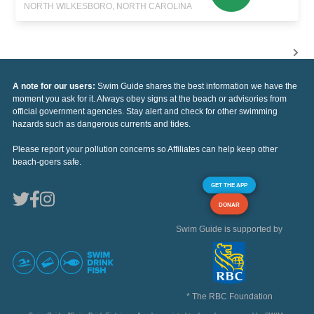
NORTH WILKESBORO, NORTH CAROLINA
A note for our users:
Swim Guide shares the best information we have the
moment you ask for it. Always obey signs at the beach or advisories from
official government agencies. Stay alert and check for other swimming
hazards such as dangerous currents and tides.
Please report your pollution concerns so Affiliates can help keep other
beach-goers safe.
GET THE APP
DONAR
Swim Guide is supported by
* The RBC Foundation