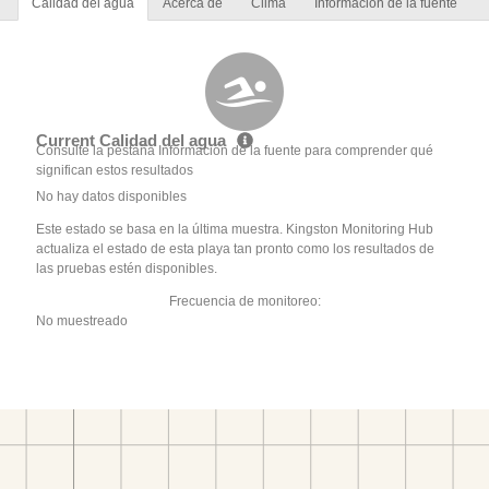
Calidad del agua
Acerca de
Clima
Información de la fuente
Current Calidad del agua
Consulte la pestaña Información de la fuente para comprender qué
significan estos resultados
No hay datos disponibles
Este estado se basa en la última muestra. Kingston Monitoring Hub
actualiza el estado de esta playa tan pronto como los resultados de
las pruebas estén disponibles.
Frecuencia de monitoreo:
No muestreado