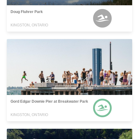
Doug Fluhrer Park
KINGSTON, ONTARIO
Gord Edgar Downie Pier at Breakwater Park
KINGSTON, ONTARIO