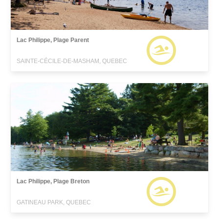
Lac Philippe, Plage Parent
SAINTE-CÉCILE-DE-MASHAM, QUEBEC
Lac Philippe, Plage Breton
GATINEAU PARK, QUEBEC