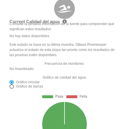
Current Calidad del agua
Consulte la pestaña Información de la fuente para comprender qué
significan estos resultados
No hay datos disponibles
Este estado se basa en la última muestra. Ottawa Riverkeeper
actualiza el estado de esta playa tan pronto como los resultados de
las pruebas estén disponibles.
Frecuencia de monitoreo:
No muestreado
Gráfico de calidad del agua:
Gráfico circular
Gráfico de barras