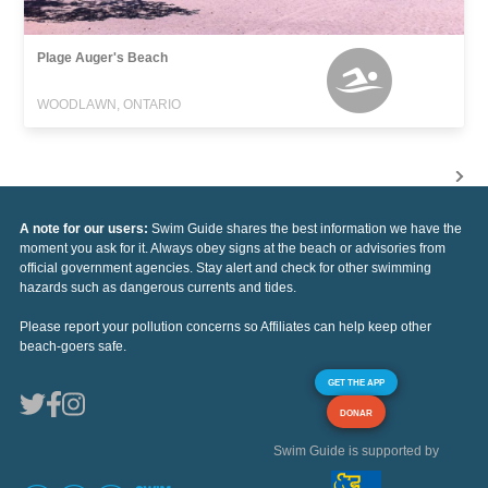
Plage Auger's Beach
WOODLAWN, ONTARIO
A note for our users:
Swim Guide shares the best information we have the
moment you ask for it. Always obey signs at the beach or advisories from
official government agencies. Stay alert and check for other swimming
hazards such as dangerous currents and tides.
Please report your pollution concerns so Affiliates can help keep other
beach-goers safe.
GET THE APP
DONAR
Swim Guide is supported by