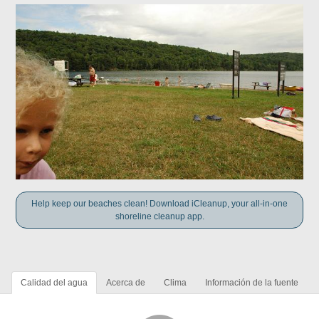
Help keep our beaches clean! Download iCleanup, your all-in-one
shoreline cleanup app.
Calidad del agua
Acerca de
Clima
Información de la fuente