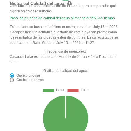
Historical Calidad del agua
Consulte la pestaña Información de la fuente para comprender qué
significan estos resultados
Pasó las pruebas de calidad del agua al menos el 95% del tiempo
Este estado se basa en la última muestra, tomada el July 15th, 2026
Cacapon Institute actualiza el estado de esta playa tan pronto como
los resultados de las pruebas estén disponibles. Estos resultados se
publicaron en Swim Guide el July 15th, 2026 at 11:27.
Frecuencia de monitoreo:
Cacapon Lake es muestreado Monthly de January 1st a December
30th.
Gráfico de calidad del agua:
Gráfico circular
Gráfico de barras