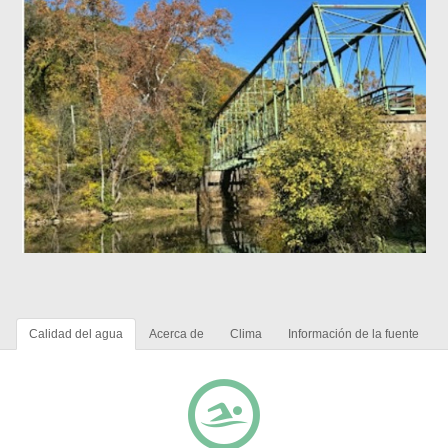
Calidad del agua
Acerca de
Clima
Información de la fuente