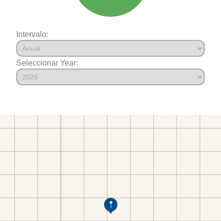
Intervalo:
Seleccionar Year: