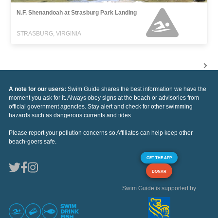
N.F. Shenandoah at Strasburg Park Landing
STRASBURG, VIRGINIA
A note for our users:
Swim Guide shares the best information we have the
moment you ask for it. Always obey signs at the beach or advisories from
official government agencies. Stay alert and check for other swimming
hazards such as dangerous currents and tides.
Please report your pollution concerns so Affiliates can help keep other
beach-goers safe.
GET THE APP
DONAR
Swim Guide is supported by