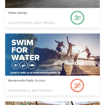
Yellow Springs
YELLOW SPRINGS, WEST VIRGINIA
Wardensville Public Access
WARDENSVILLE, WEST VIRGINIA