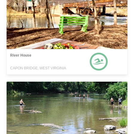
River House
CAPON BRIDGE, WEST VIRGINIA