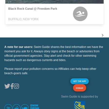
Black Rock Canal @ Freedom Park
BUFFALO, NEW YORK
A note for our users:
Swim Guide shares the best information we have the
moment you ask for it. Always obey signs at the beach or advisories from
official government agencies. Stay alert and check for other swimming
hazards such as dangerous currents and tides.
Please report your pollution concerns so Affiliates can help keep other
beach-goers safe.
GET THE APP
DONAR
Swim Guide is supported by