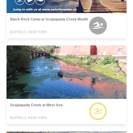
Black Rock Canal at Scajaquada Creek Mouth
BUFFALO, NEW YORK
Scajaquada Creek at West Ave.
BUFFALO, NEW YORK