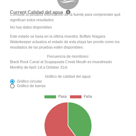
Current Calidad del agua
Consulte la pestaña Información de la fuente para comprender qué
significan estos resultados
No hay datos disponibles
Este estado se basa en la última muestra. Buffalo Niagara
Waterkeeper actualiza el estado de esta playa tan pronto como los
resultados de las pruebas estén disponibles.
Frecuencia de monitoreo:
Black Rock Canal at Scajaquada Creek Mouth es muestreado
Monthly de April 1st a October 31st.
Gráfico de calidad del agua:
Gráfico circular
Gráfico de barras