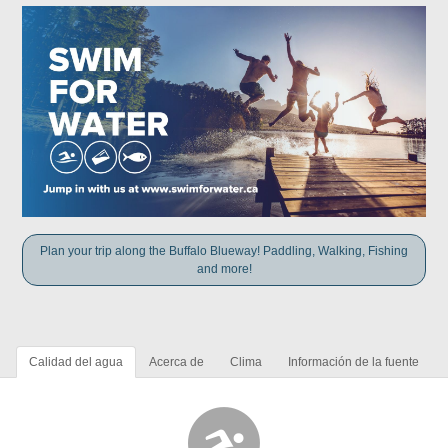
Plan your trip along the Buffalo Blueway! Paddling, Walking, Fishing
and more!
Calidad del agua
Acerca de
Clima
Información de la fuente