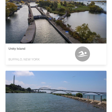
Unity Island
BUFFALO, NEW YORK