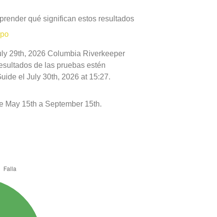
prender qué significan estos resultados
mpo
July 29th, 2026 Columbia Riverkeeper
resultados de las pruebas estén
ide el July 30th, 2026 at 15:27.
e May 15th a September 15th.