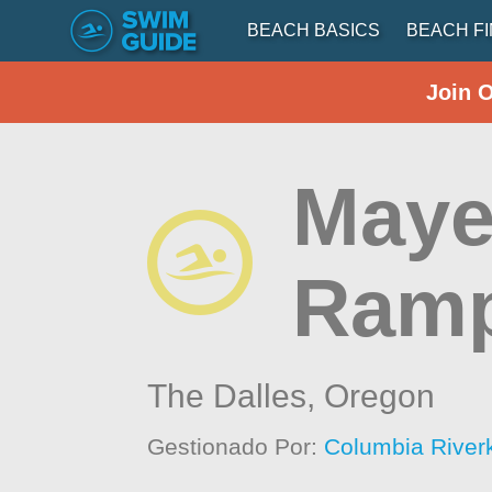
BEACH BASICS
BEACH F
Join 
Maye
Ram
The Dalles,
Oregon
Gestionado Por:
Columbia River