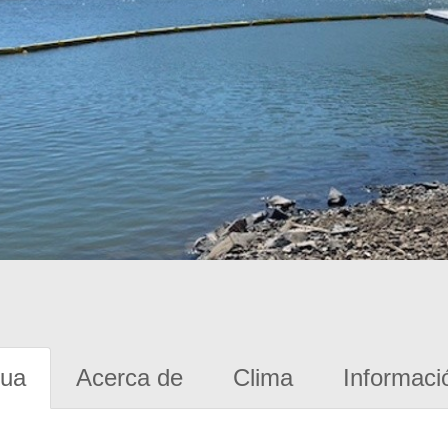
gua
Acerca de
Clima
Informaci