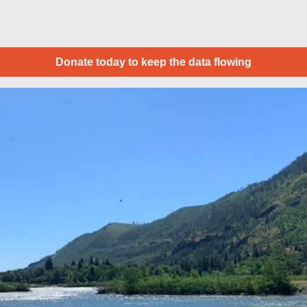
Donate today to keep the data flowing