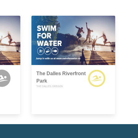
The Dalles Riverfront
Park
THE DALLES, OREGON