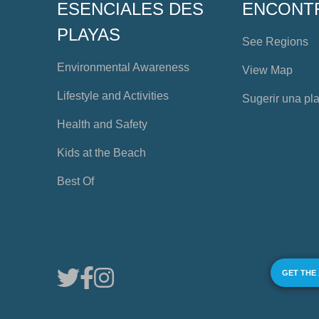
ESENCIALES DES
ENCONT
PLAYAS
See Regions
Environmental Awareness
View Map
Lifestyle and Activities
Sugerir una pl
Health and Safety
Kids at the Beach
Best Of
GET THE