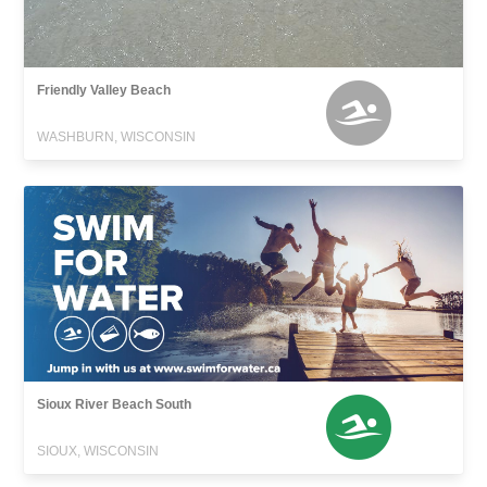
Friendly Valley Beach
WASHBURN, WISCONSIN
Sioux River Beach South
SIOUX, WISCONSIN