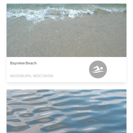
Bayview Beach
WASHBURN, WISCONSIN