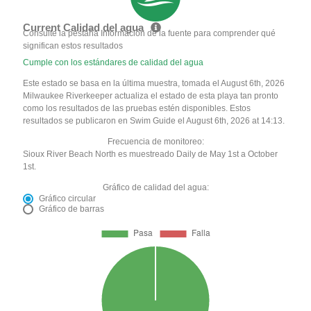
Current Calidad del agua
Consulte la pestaña Información de la fuente para comprender qué
significan estos resultados
Cumple con los estándares de calidad del agua
Este estado se basa en la última muestra, tomada el August 6th, 2026
Milwaukee Riverkeeper actualiza el estado de esta playa tan pronto
como los resultados de las pruebas estén disponibles. Estos
resultados se publicaron en Swim Guide el August 6th, 2026 at 14:13.
Frecuencia de monitoreo:
Sioux River Beach North es muestreado Daily de May 1st a October
1st.
Gráfico de calidad del agua:
Gráfico circular
Gráfico de barras