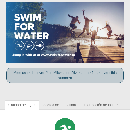
Meet us on the river. Join Milwaukee Riverkeeper for an event this
summer!
Calidad del agua
Acerca de
Clima
Información de la fuente