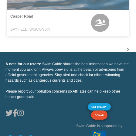
Casper Road
BAYFIELD, WISCONSIN
A note for our users:
Swim Guide shares the best information we have the
moment you ask for it. Always obey signs at the beach or advisories from
official government agencies. Stay alert and check for other swimming
hazards such as dangerous currents and tides.
Please report your pollution concerns so Affiliates can help keep other
beach-goers safe.
GET THE APP
DONAR
Swim Guide is supported by