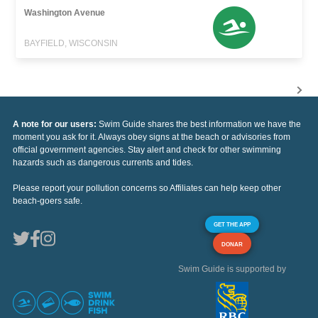
Washington Avenue
BAYFIELD, WISCONSIN
A note for our users:
Swim Guide shares the best information we have the
moment you ask for it. Always obey signs at the beach or advisories from
official government agencies. Stay alert and check for other swimming
hazards such as dangerous currents and tides.
Please report your pollution concerns so Affiliates can help keep other
beach-goers safe.
GET THE APP
DONAR
Swim Guide is supported by