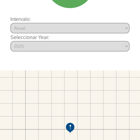
Intervalo:
Seleccionar Year: