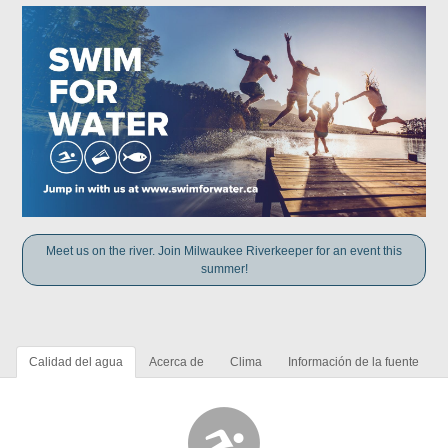
Meet us on the river. Join Milwaukee Riverkeeper for an event this
summer!
Calidad del agua
Acerca de
Clima
Información de la fuente