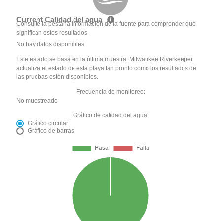
Current Calidad del agua
Consulte la pestaña Información de la fuente para comprender qué
significan estos resultados
No hay datos disponibles
Este estado se basa en la última muestra. Milwaukee Riverkeeper
actualiza el estado de esta playa tan pronto como los resultados de
las pruebas estén disponibles.
Frecuencia de monitoreo:
No muestreado
Gráfico de calidad del agua:
Gráfico circular
Gráfico de barras