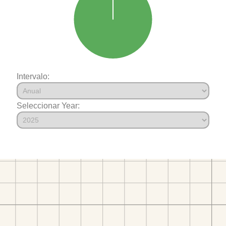
Intervalo:
Seleccionar Year: