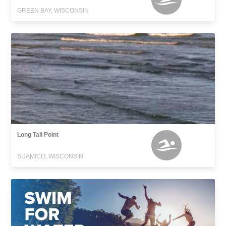
GREEN BAY, WISCONSIN
Long Tail Point
SUAMICO, WISCONSIN