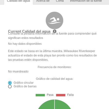
Calidad del agua
Acerca de
Clima
Información de la fuente
Current Calidad del agua
Consulte la pestaña Información de la fuente para comprender qué
significan estos resultados
No hay datos disponibles
Este estado se basa en la última muestra. Milwaukee Riverkeeper
actualiza el estado de esta playa tan pronto como los resultados de
las pruebas estén disponibles.
Frecuencia de monitoreo:
No muestreado
Gráfico de calidad del agua:
Gráfico circular
Gráfico de barras