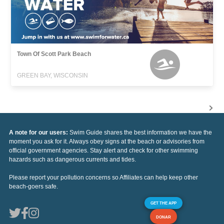
Town Of Scott Park Beach
GREEN BAY, WISCONSIN
A note for our users:
Swim Guide shares the best information we have the
moment you ask for it. Always obey signs at the beach or advisories from
official government agencies. Stay alert and check for other swimming
hazards such as dangerous currents and tides.
Please report your pollution concerns so Affiliates can help keep other
beach-goers safe.
GET THE APP
DONAR