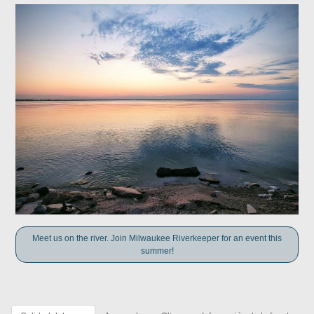
Meet us on the river. Join Milwaukee Riverkeeper for an event this
summer!