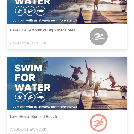
Lake Erie @ Mouth of Big Sister Creek
ANGOLA, NEW YORK
Lake Erie at Bennett Beach
ANGOLA, NEW YORK