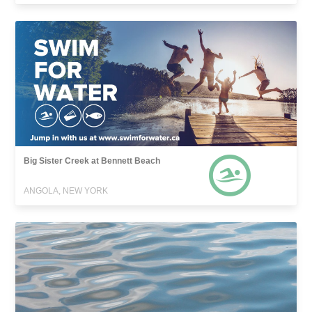
Big Sister Creek at Bennett Beach
ANGOLA, NEW YORK