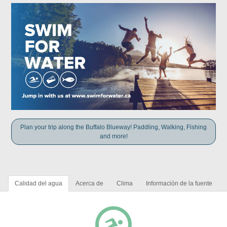
Plan your trip along the Buffalo Blueway! Paddling, Walking, Fishing
and more!
Calidad del agua
Acerca de
Clima
Información de la fuente