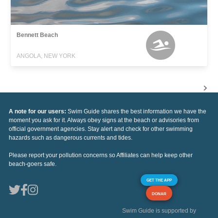
Bennett Beach
ANGOLA, NEW YORK
A note for our users:
Swim Guide shares the best information we have the
moment you ask for it. Always obey signs at the beach or advisories from
official government agencies. Stay alert and check for other swimming
hazards such as dangerous currents and tides.
Please report your pollution concerns so Affiliates can help keep other
beach-goers safe.
GET THE APP
DONAR
Swim Guide is supported by