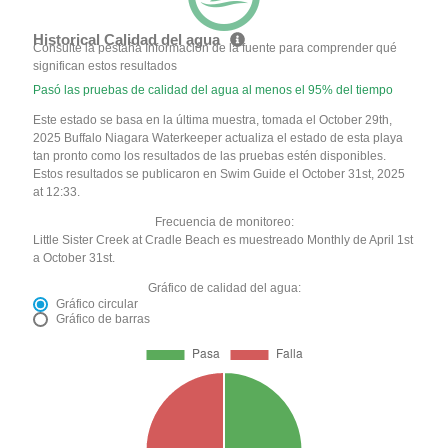
Historical Calidad del agua
Consulte la pestaña Información de la fuente para comprender qué
significan estos resultados
Pasó las pruebas de calidad del agua al menos el 95% del tiempo
Este estado se basa en la última muestra, tomada el October 29th,
2025 Buffalo Niagara Waterkeeper actualiza el estado de esta playa
tan pronto como los resultados de las pruebas estén disponibles.
Estos resultados se publicaron en Swim Guide el October 31st, 2025
at 12:33.
Frecuencia de monitoreo:
Little Sister Creek at Cradle Beach es muestreado Monthly de April 1st
a October 31st.
Gráfico de calidad del agua:
Gráfico circular
Gráfico de barras