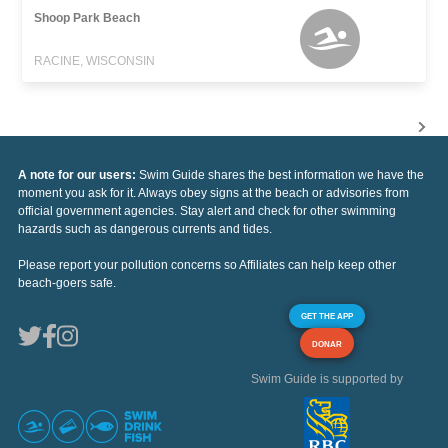
Shoop Park Beach
RACINE, WISCONSIN
A note for our users:
Swim Guide shares the best information we have the
moment you ask for it. Always obey signs at the beach or advisories from
official government agencies. Stay alert and check for other swimming
hazards such as dangerous currents and tides.
Please report your pollution concerns so Affiliates can help keep other
beach-goers safe.
GET THE APP
DONAR
Swim Guide is supported by