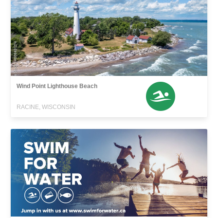
Wind Point Lighthouse Beach
RACINE, WISCONSIN