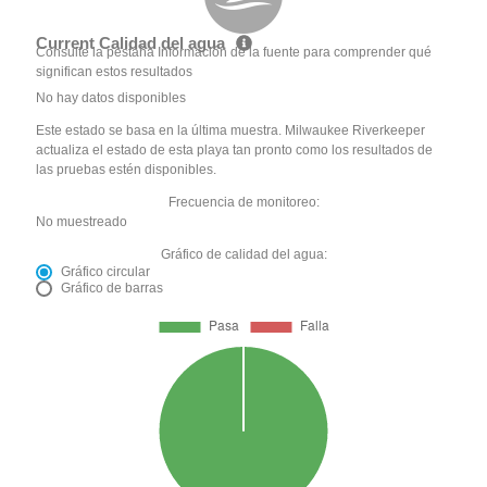
Current Calidad del agua
Consulte la pestaña Información de la fuente para comprender qué
significan estos resultados
No hay datos disponibles
Este estado se basa en la última muestra. Milwaukee Riverkeeper
actualiza el estado de esta playa tan pronto como los resultados de
las pruebas estén disponibles.
Frecuencia de monitoreo:
No muestreado
Gráfico de calidad del agua:
Gráfico circular
Gráfico de barras