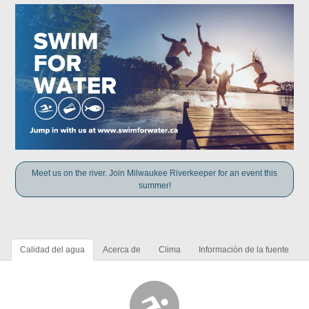
Meet us on the river. Join Milwaukee Riverkeeper for an event this
summer!
Calidad del agua
Acerca de
Clima
Información de la fuente