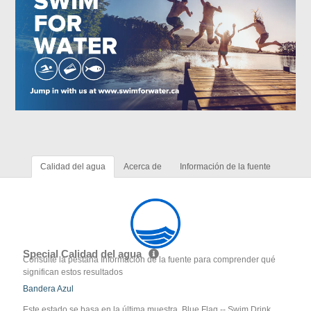
Calidad del agua
Acerca de
Información de la fuente
Special Calidad del agua
Consulte la pestaña Información de la fuente para comprender qué
significan estos resultados
Bandera Azul
Este estado se basa en la última muestra. Blue Flag -- Swim Drink