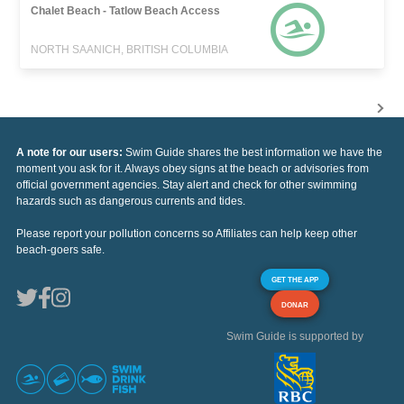
Chalet Beach - Tatlow Beach Access
NORTH SAANICH, BRITISH COLUMBIA
A note for our users:
Swim Guide shares the best information we have the
moment you ask for it. Always obey signs at the beach or advisories from
official government agencies. Stay alert and check for other swimming
hazards such as dangerous currents and tides.
Please report your pollution concerns so Affiliates can help keep other
beach-goers safe.
GET THE APP
DONAR
Swim Guide is supported by