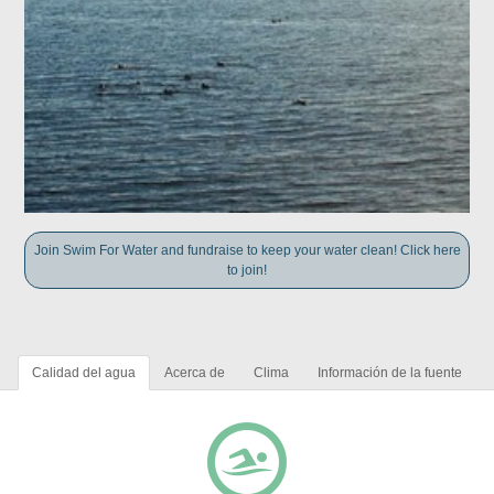
Join Swim For Water and fundraise to keep your water clean! Click here
to join!
Calidad del agua
Acerca de
Clima
Información de la fuente