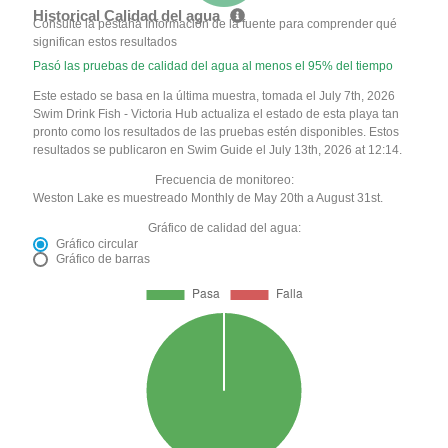
Historical Calidad del agua
Consulte la pestaña Información de la fuente para comprender qué
significan estos resultados
Pasó las pruebas de calidad del agua al menos el 95% del tiempo
Este estado se basa en la última muestra, tomada el July 7th, 2026
Swim Drink Fish - Victoria Hub actualiza el estado de esta playa tan
pronto como los resultados de las pruebas estén disponibles. Estos
resultados se publicaron en Swim Guide el July 13th, 2026 at 12:14.
Frecuencia de monitoreo:
Weston Lake es muestreado Monthly de May 20th a August 31st.
Gráfico de calidad del agua:
Gráfico circular
Gráfico de barras