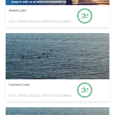
Stowel Lake
SALT SPRING ISLAND, BRITISH COLUMBIA
Cusheon Lake
SALT SPRING ISLAND, BRITISH COLUMBIA