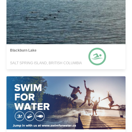
Blackburn Lake
SALT SPRING ISLAND, BRITISH COLUMBIA