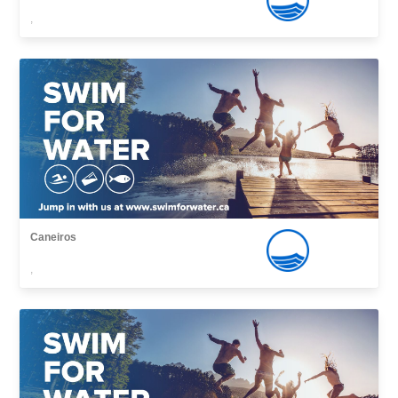
,
Caneiros
,