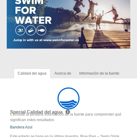
Calidad del agua
Acerca de
Información de la fuente
Special Calidad del agua
Consulte la pestaña Información de la fuente para comprender qué
significan estos resultados
Bandera Azul
Este estado se basa en la última muestra. Blue Flag -- Swim Drink