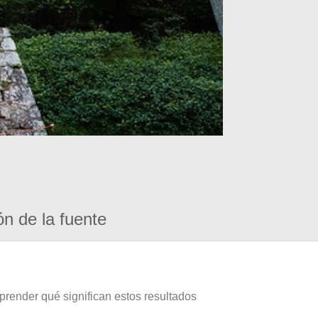
ón de la fuente
prender qué significan estos resultados