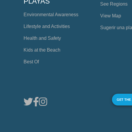
PLAYAS
See Regions
Environmental Awareness
View Map
Lifestyle and Activities
Sugerir una pl
Health and Safety
Kids at the Beach
Best Of
GET THE