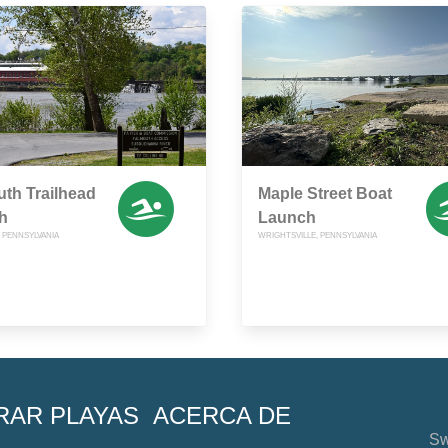
th Trailhead
Maple Street Boat
h
Launch
 PENNSYLVANIA
WRIGHTSVILLE, PENNSYLVANIA
RAR PLAYAS
ACERCA DE
Sw