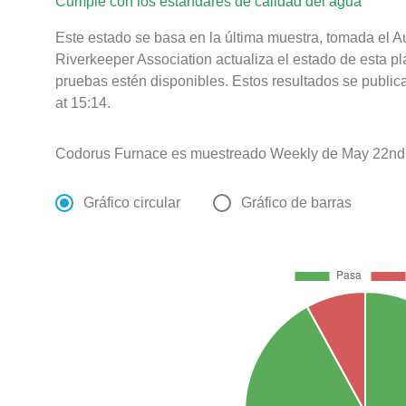
Cumple con los estándares de calidad del agua
Este estado se basa en la última muestra, tomada el
Riverkeeper Association actualiza el estado de esta pl
pruebas estén disponibles. Estos resultados se publi
at 15:14.
Codorus Furnace es muestreado Weekly de May 22nd 
Gráfico circular
Gráfico de barras