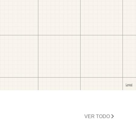
VER TODO