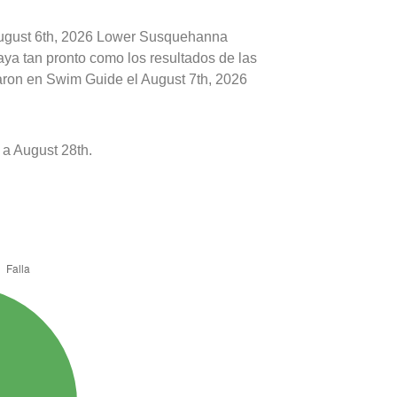
 August 6th, 2026 Lower Susquehanna
aya tan pronto como los resultados de las
caron en Swim Guide el August 7th, 2026
a August 28th.