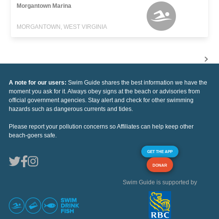
Morgantown Marina
MORGANTOWN, WEST VIRGINIA
A note for our users:
Swim Guide shares the best information we have the
moment you ask for it. Always obey signs at the beach or advisories from
official government agencies. Stay alert and check for other swimming
hazards such as dangerous currents and tides.
Please report your pollution concerns so Affiliates can help keep other
beach-goers safe.
GET THE APP
DONAR
Swim Guide is supported by