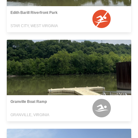
Edith Barill Riverfront Park
STAR CITY, WEST VIRGINIA
Granville Boat Ramp
GRANVILLE, VIRGINIA