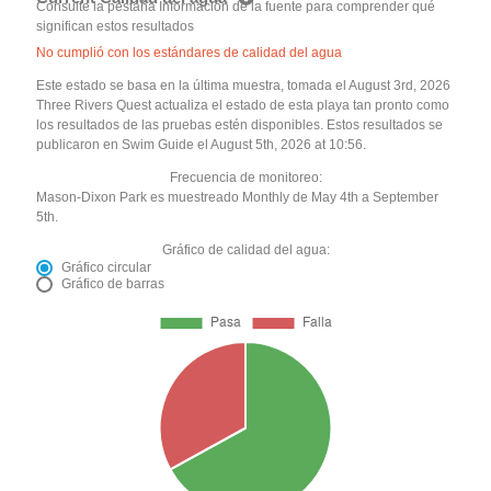
Consulte la pestaña Información de la fuente para comprender qué
significan estos resultados
No cumplió con los estándares de calidad del agua
Este estado se basa en la última muestra, tomada el August 3rd, 2026
Three Rivers Quest actualiza el estado de esta playa tan pronto como
los resultados de las pruebas estén disponibles. Estos resultados se
publicaron en Swim Guide el August 5th, 2026 at 10:56.
Frecuencia de monitoreo:
Mason-Dixon Park es muestreado Monthly de May 4th a September
5th.
Gráfico de calidad del agua:
Gráfico circular
Gráfico de barras