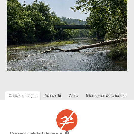
Calidad del agua
Acerca de
Clima
Información de la fuente
Current Calidad del agua