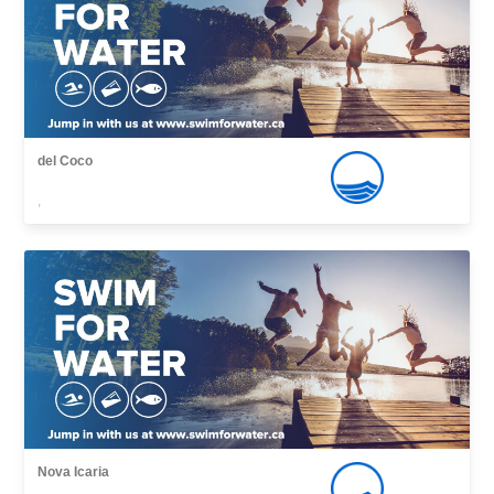
del Coco
,
Nova Icaria