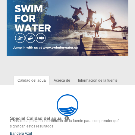
Calidad del agua
Acerca de
Información de la fuente
Special Calidad del agua
Consulte la pestaña Información de la fuente para comprender qué
significan estos resultados
Bandera Azul