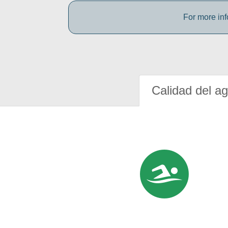
For more inf
Calidad del a