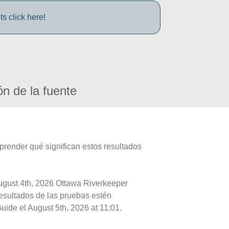
s click here!
ón de la fuente
prender qué significan estos resultados
August 4th, 2026 Ottawa Riverkeeper
resultados de las pruebas estén
uide el August 5th, 2026 at 11:01.