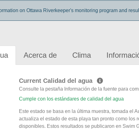
ormation on Ottawa Riverkeeper's monitoring program and result
gua
Acerca de
Clima
Informaci
Current Calidad del agua
Consulte la pestaña Información de la fuente para com
Cumple con los estándares de calidad del agua
Este estado se basa en la última muestra, tomada el 
actualiza el estado de esta playa tan pronto como los 
disponibles. Estos resultados se publicaron en Swim G