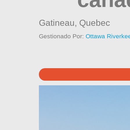
Gatineau,
Quebec
Gestionado Por:
Ottawa Riverke