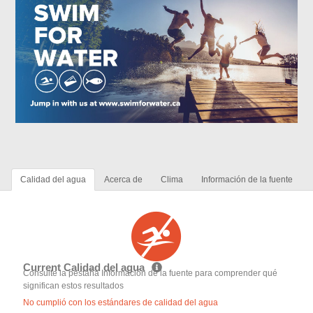
Calidad del agua
Acerca de
Clima
Información de la fuente
Current Calidad del agua
Consulte la pestaña Información de la fuente para comprender qué
significan estos resultados
No cumplió con los estándares de calidad del agua