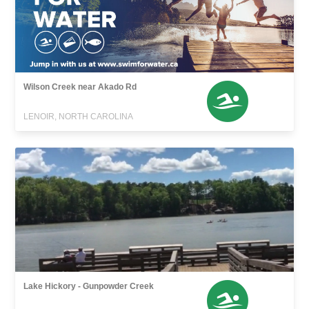
Wilson Creek near Akado Rd
LENOIR, NORTH CAROLINA
Lake Hickory - Gunpowder Creek