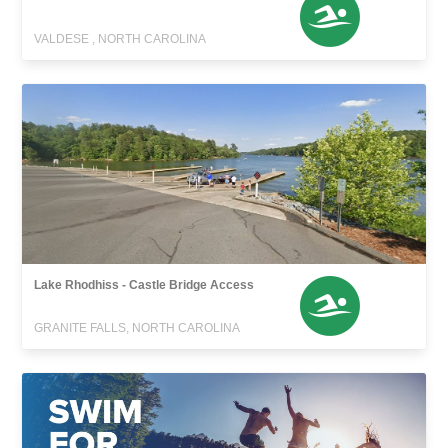
VALDESE , NORTH CAROLINA
Lake Rhodhiss - Castle Bridge Access
GRANITE FALLS, NORTH CAROLINA