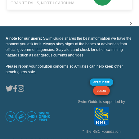
GRANITE FALLS, NORTH CAROLINA
A note for our users:
Swim Guide shares the best information we have the
moment you ask for it. Always obey signs at the beach or advisories from
official government agencies. Stay alert and check for other swimming
hazards such as dangerous currents and tides.
Please report your pollution concerns so Affiliates can help keep other
beach-goers safe.
GET THE APP
DONAR
Swim Guide is supported by
* The RBC Foundation