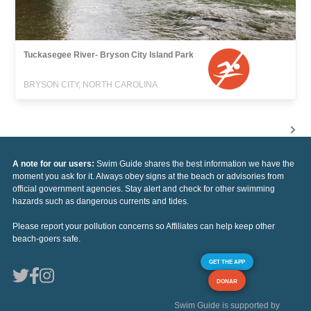
Tuckasegee River- Bryson City Island Park
BRYSON CITY, NORTH CAROLINA
A note for our users:
Swim Guide shares the best information we have the
moment you ask for it. Always obey signs at the beach or advisories from
official government agencies. Stay alert and check for other swimming
hazards such as dangerous currents and tides.
Please report your pollution concerns so Affiliates can help keep other
beach-goers safe.
GET THE APP
DONAR
Swim Guide is supported by