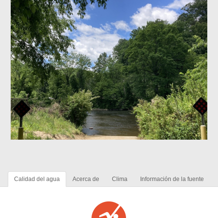
Calidad del agua
Acerca de
Clima
Información de la fuente