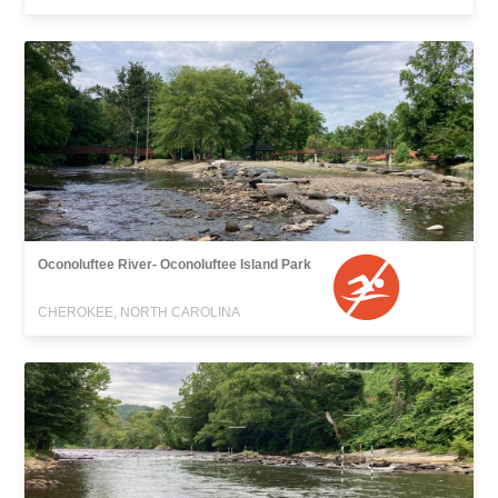
Oconoluftee River- Oconoluftee Island Park
CHEROKEE, NORTH CAROLINA