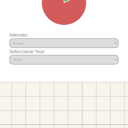
Intervalo:
Seleccionar Year: