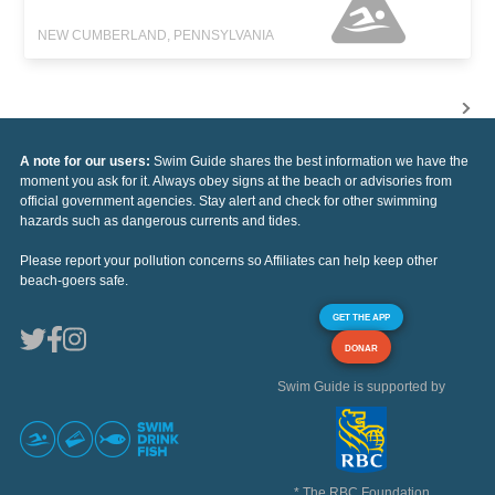
NEW CUMBERLAND, PENNSYLVANIA
A note for our users:
Swim Guide shares the best information we have the
moment you ask for it. Always obey signs at the beach or advisories from
official government agencies. Stay alert and check for other swimming
hazards such as dangerous currents and tides.
Please report your pollution concerns so Affiliates can help keep other
beach-goers safe.
GET THE APP
DONAR
Swim Guide is supported by
* The RBC Foundation