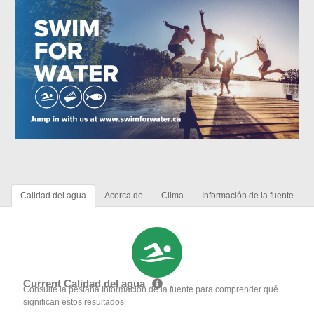
Calidad del agua
Acerca de
Clima
Información de la fuente
Current Calidad del agua
Consulte la pestaña Información de la fuente para comprender qué
significan estos resultados