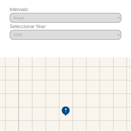
Intervalo:
Seleccionar Year: