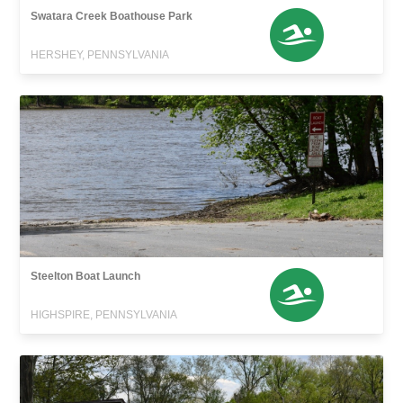
Swatara Creek Boathouse Park
HERSHEY, PENNSYLVANIA
Steelton Boat Launch
HIGHSPIRE, PENNSYLVANIA