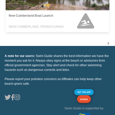
New Cumberland Boat Launch
NEW CUMBERLAND, PENNSYLVANIA
A note for our users:
Swim Guide shares the best information we have the
moment you ask for it. Always obey signs at the beach or advisories from
official government agencies. Stay alert and check for other swimming
hazards such as dangerous currents and tides.
Please report your pollution concerns so Affiliates can help keep other
beach-goers safe.
GET THE APP
DONAR
Swim Guide is supported by