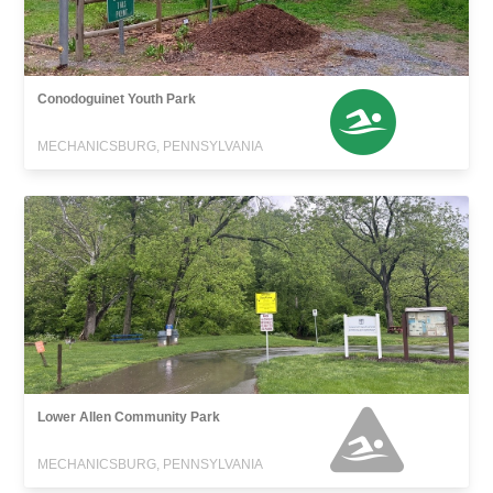
Conodoguinet Youth Park
MECHANICSBURG, PENNSYLVANIA
Lower Allen Community Park
MECHANICSBURG, PENNSYLVANIA