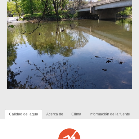
Calidad del agua
Acerca de
Clima
Información de la fuente