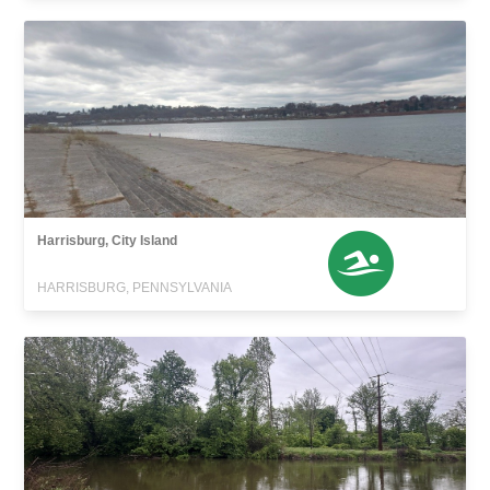
Harrisburg, City Island
HARRISBURG, PENNSYLVANIA