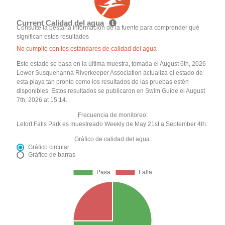
Current Calidad del agua
Consulte la pestaña Información de la fuente para comprender qué
significan estos resultados
No cumplió con los estándares de calidad del agua
Este estado se basa en la última muestra, tomada el August 6th, 2026
Lower Susquehanna Riverkeeper Association actualiza el estado de
esta playa tan pronto como los resultados de las pruebas estén
disponibles. Estos resultados se publicaron en Swim Guide el August
7th, 2026 at 15:14.
Frecuencia de monitoreo:
Letort Falls Park es muestreado Weekly de May 21st a September 4th.
Gráfico de calidad del agua:
Gráfico circular
Gráfico de barras