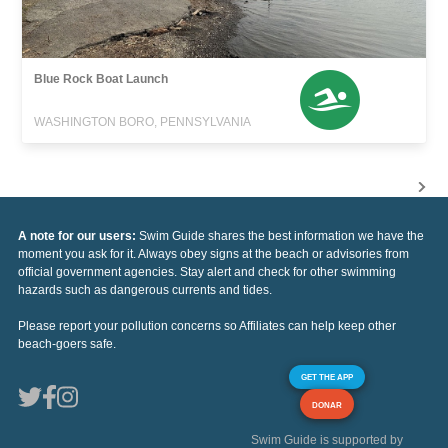
Blue Rock Boat Launch
WASHINGTON BORO, PENNSYLVANIA
A note for our users:
Swim Guide shares the best information we have the
moment you ask for it. Always obey signs at the beach or advisories from
official government agencies. Stay alert and check for other swimming
hazards such as dangerous currents and tides.
Please report your pollution concerns so Affiliates can help keep other
beach-goers safe.
GET THE APP
DONAR
Swim Guide is supported by