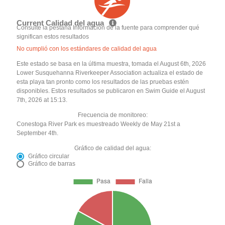
Current Calidad del agua
Consulte la pestaña Información de la fuente para comprender qué
significan estos resultados
No cumplió con los estándares de calidad del agua
Este estado se basa en la última muestra, tomada el August 6th, 2026
Lower Susquehanna Riverkeeper Association actualiza el estado de
esta playa tan pronto como los resultados de las pruebas estén
disponibles. Estos resultados se publicaron en Swim Guide el August
7th, 2026 at 15:13.
Frecuencia de monitoreo:
Conestoga River Park es muestreado Weekly de May 21st a
September 4th.
Gráfico de calidad del agua:
Gráfico circular
Gráfico de barras