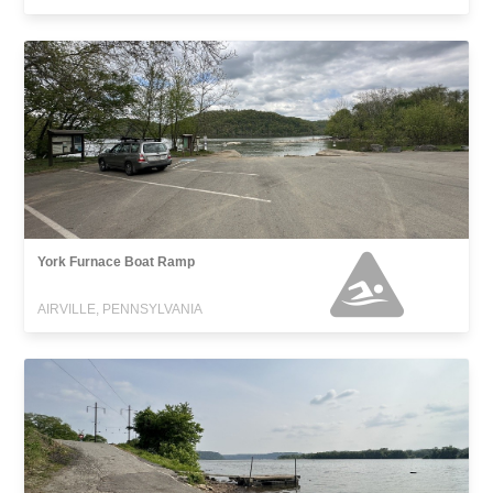
York Furnace Boat Ramp
AIRVILLE, PENNSYLVANIA