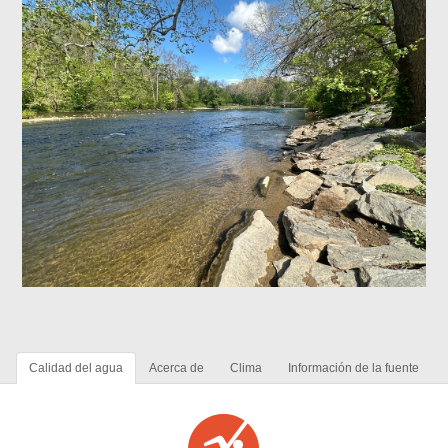
Calidad del agua
Acerca de
Clima
Información de la fuente