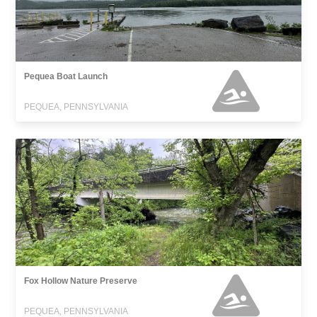
Pequea Boat Launch
PEQUEA, PENNSYLVANIA
Fox Hollow Nature Preserve
PEQUEA, PENNSYLVANIA