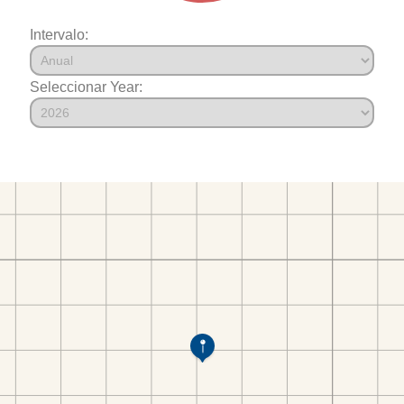
Intervalo:
Seleccionar Year: