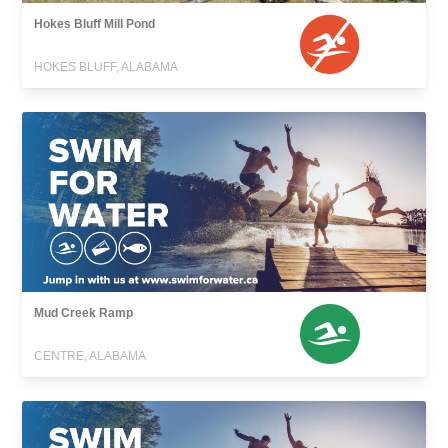
Hokes Bluff Mill Pond
HOKES BLUFF, ALABAMA
Mud Creek Ramp
CENTRE, ALABAMA