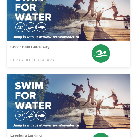
Cedar Bluff Causeway
CEDAR BLUFF, ALABAMA
Leesburg Landing