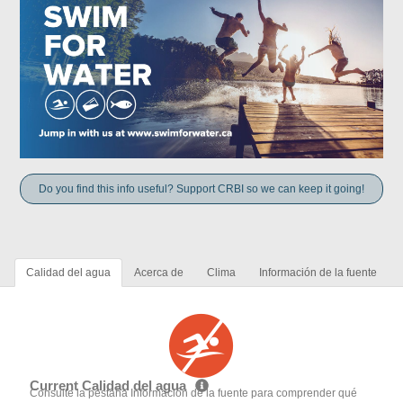
Do you find this info useful? Support CRBI so we can keep it going!
Calidad del agua
Acerca de
Clima
Información de la fuente
Current Calidad del agua
Consulte la pestaña Información de la fuente para comprender qué