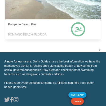
Pompano Beach Pier
POMPANO BEACH, FLORIDA
A note for our users:
Swim Guide shares the best information we have the
moment you ask for it. Always obey signs at the beach or advisories from
official government agencies. Stay alert and check for other swimming
hazards such as dangerous currents and tides.
Please report your pollution concerns so Affiliates can help keep other
beach-goers safe.
GET THE APP
DONAR