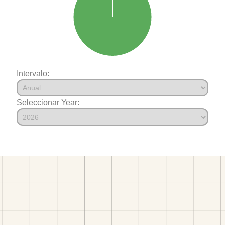
Intervalo:
Seleccionar Year: