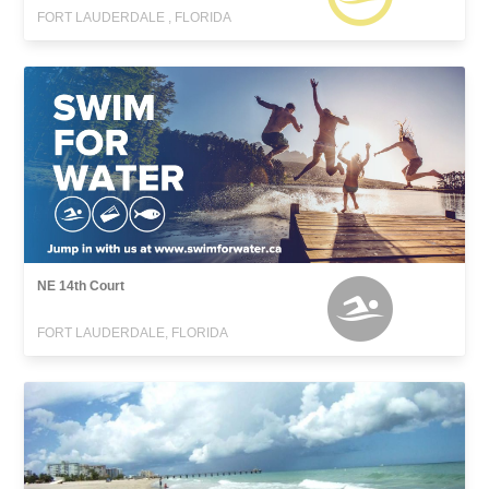
FORT LAUDERDALE , FLORIDA
NE 14th Court
FORT LAUDERDALE, FLORIDA