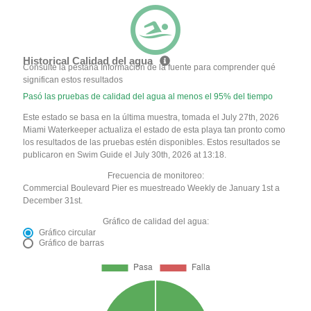
Historical Calidad del agua
Consulte la pestaña Información de la fuente para comprender qué
significan estos resultados
Pasó las pruebas de calidad del agua al menos el 95% del tiempo
Este estado se basa en la última muestra, tomada el July 27th, 2026
Miami Waterkeeper actualiza el estado de esta playa tan pronto como
los resultados de las pruebas estén disponibles. Estos resultados se
publicaron en Swim Guide el July 30th, 2026 at 13:18.
Frecuencia de monitoreo:
Commercial Boulevard Pier es muestreado Weekly de January 1st a
December 31st.
Gráfico de calidad del agua:
Gráfico circular
Gráfico de barras