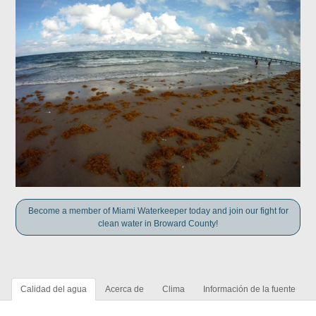
Become a member of Miami Waterkeeper today and join our fight for
clean water in Broward County!
Calidad del agua
Acerca de
Clima
Información de la fuente