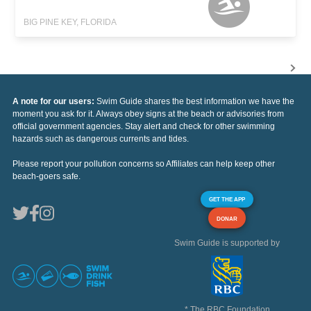
BIG PINE KEY, FLORIDA
A note for our users:
Swim Guide shares the best information we have the
moment you ask for it. Always obey signs at the beach or advisories from
official government agencies. Stay alert and check for other swimming
hazards such as dangerous currents and tides.
Please report your pollution concerns so Affiliates can help keep other
beach-goers safe.
GET THE APP
DONAR
Swim Guide is supported by
* The RBC Foundation