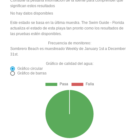
Consulte la pestaña Información de la fuente para comprender qué
significan estos resultados
No hay datos disponibles
Este estado se basa en la última muestra. The Swim Guide - Florida
actualiza el estado de esta playa tan pronto como los resultados de
las pruebas estén disponibles.
Frecuencia de monitoreo:
Sombrero Beach es muestreado Weekly de January 1st a December
31st.
Gráfico de calidad del agua:
Gráfico circular
Gráfico de barras