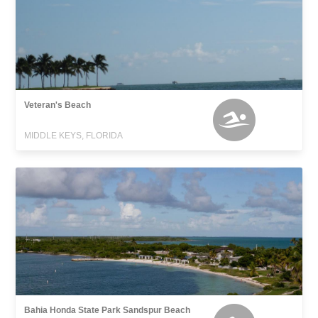
Veteran's Beach
MIDDLE KEYS, FLORIDA
Bahia Honda State Park Sandspur Beach