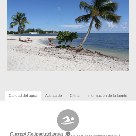
Calidad del agua
Acerca de
Clima
Información de la fuente
Current Calidad del agua