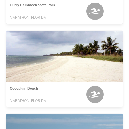
Curry Hammock State Park
MARATHON, FLORIDA
Cocoplum Beach
MARATHON, FLORIDA