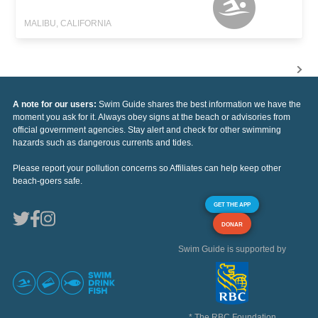
MALIBU, CALIFORNIA
A note for our users:
Swim Guide shares the best information we have the
moment you ask for it. Always obey signs at the beach or advisories from
official government agencies. Stay alert and check for other swimming
hazards such as dangerous currents and tides.
Please report your pollution concerns so Affiliates can help keep other
beach-goers safe.
GET THE APP
DONAR
Swim Guide is supported by
* The RBC Foundation