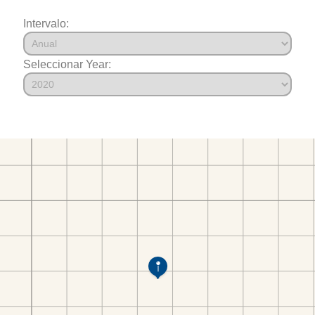
Intervalo:
Seleccionar Year: