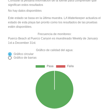
Consulte la pestaña Información de la fuente para comprender qué
significan estos resultados
No hay datos disponibles
Este estado se basa en la última muestra. LA Waterkeeper actualiza el
estado de esta playa tan pronto como los resultados de las pruebas
estén disponibles.
Frecuencia de monitoreo:
Puerco Beach at Puerco Canyon es muestreado Weekly de January
1st a December 31st.
Gráfico de calidad del agua:
Gráfico circular
Gráfico de barras