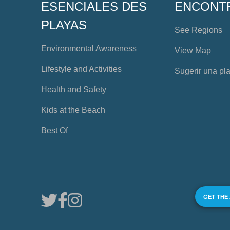
ESENCIALES DES
ENCONT
PLAYAS
See Regions
Environmental Awareness
View Map
Lifestyle and Activities
Sugerir una pl
Health and Safety
Kids at the Beach
Best Of
GET THE