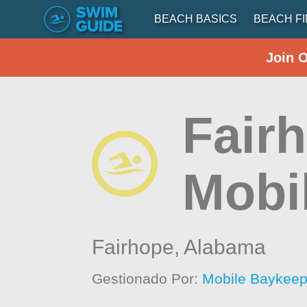
BEACH BASICS
BEACH F
Join 
Fair
Mobi
Fairhope,
Alabama
Gestionado Por:
Mobile Baykeep