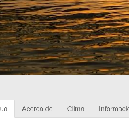
gua
Acerca de
Clima
Informaci