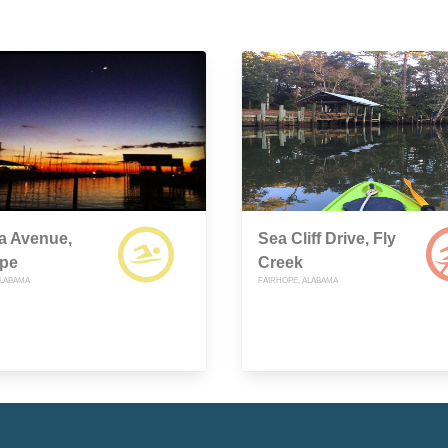
a Avenue,
Sea Cliff Drive, Fly
ope
Creek
ALABAMA
FAIRHOPE, ALABAMA