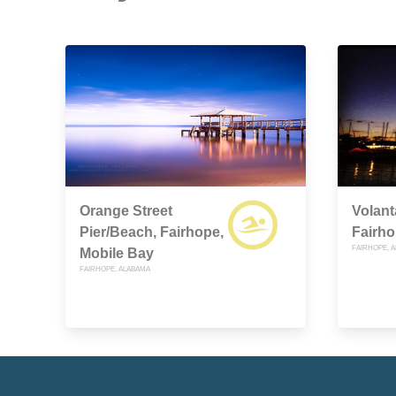
Orange Street
Volant
Pier/Beach, Fairhope,
Fairh
FAIRHOPE, 
Mobile Bay
FAIRHOPE, ALABAMA