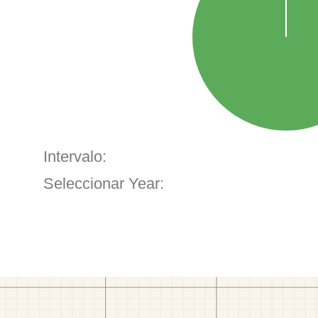
Intervalo:
Seleccionar Year: