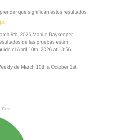
prender qué significan estos resultados
mpo
March 9th, 2026 Mobile Baykeeper
resultados de las pruebas estén
ide el April 10th, 2026 at 13:56.
eekly de March 10th a October 1st.