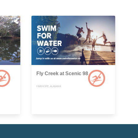
Fly Creek at Scenic 98
FAIRHOPE, ALABAMA