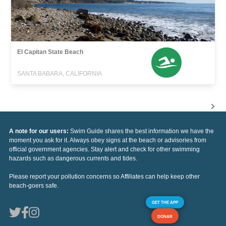
El Capitan State Beach
SANTA BABARA, CALIFORNIA
A note for our users:
Swim Guide shares the best information we have the
moment you ask for it. Always obey signs at the beach or advisories from
official government agencies. Stay alert and check for other swimming
hazards such as dangerous currents and tides.
Please report your pollution concerns so Affiliates can help keep other
beach-goers safe.
GET THE APP
DONAR