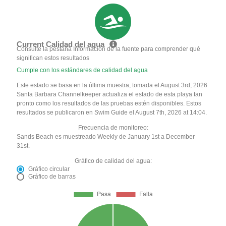
Current Calidad del agua
Consulte la pestaña Información de la fuente para comprender qué
significan estos resultados
Cumple con los estándares de calidad del agua
Este estado se basa en la última muestra, tomada el August 3rd, 2026
Santa Barbara Channelkeeper actualiza el estado de esta playa tan
pronto como los resultados de las pruebas estén disponibles. Estos
resultados se publicaron en Swim Guide el August 7th, 2026 at 14:04.
Frecuencia de monitoreo:
Sands Beach es muestreado Weekly de January 1st a December
31st.
Gráfico de calidad del agua:
Gráfico circular
Gráfico de barras