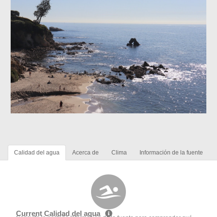
Calidad del agua
Acerca de
Clima
Información de la fuente
Current Calidad del agua