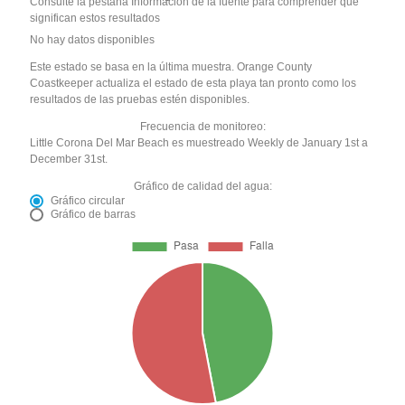
Consulte la pestaña Información de la fuente para comprender qué
significan estos resultados
No hay datos disponibles
Este estado se basa en la última muestra. Orange County
Coastkeeper actualiza el estado de esta playa tan pronto como los
resultados de las pruebas estén disponibles.
Frecuencia de monitoreo:
Little Corona Del Mar Beach es muestreado Weekly de January 1st a
December 31st.
Gráfico de calidad del agua:
Gráfico circular
Gráfico de barras