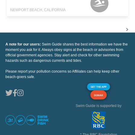
NEWPORT BEACH, CALIFORNIA
A note for our users:
Swim Guide shares the best information we have the
moment you ask for it. Always obey signs at the beach or advisories from
official government agencies. Stay alert and check for other swimming
hazards such as dangerous currents and tides.
Please report your pollution concerns so Affiliates can help keep other
beach-goers safe.
GET THE APP
DONAR
Swim Guide is supported by
* The RBC Foundation