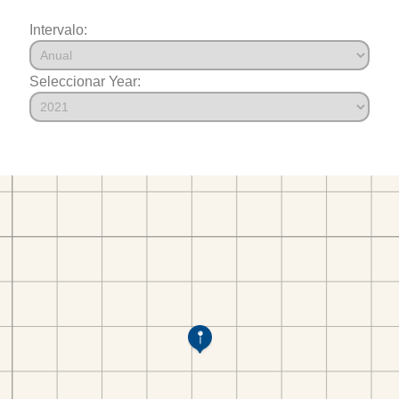
Intervalo:
Seleccionar Year: