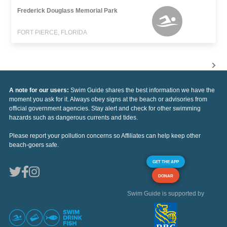
Frederick Douglass Memorial Park
FORT PIERCE, FLORIDA
A note for our users:
Swim Guide shares the best information we have the
moment you ask for it. Always obey signs at the beach or advisories from
official government agencies. Stay alert and check for other swimming
hazards such as dangerous currents and tides.
Please report your pollution concerns so Affiliates can help keep other
beach-goers safe.
GET THE APP
DONAR
Swim Guide is supported by