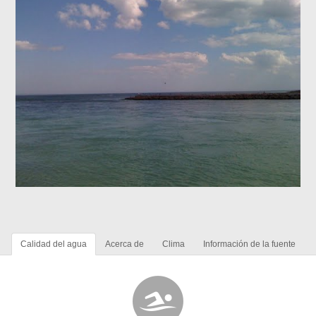
Calidad del agua
Acerca de
Clima
Información de la fuente