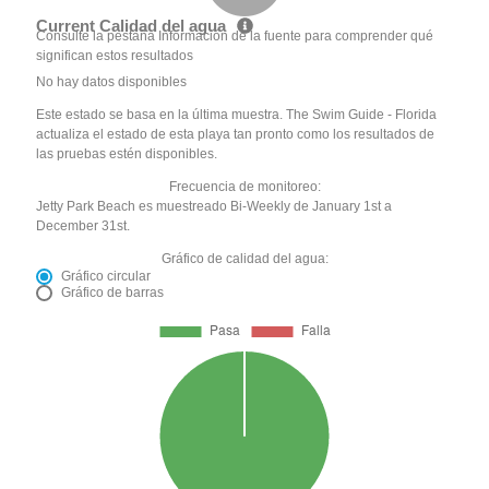
Current Calidad del agua
Consulte la pestaña Información de la fuente para comprender qué
significan estos resultados
No hay datos disponibles
Este estado se basa en la última muestra. The Swim Guide - Florida
actualiza el estado de esta playa tan pronto como los resultados de
las pruebas estén disponibles.
Frecuencia de monitoreo:
Jetty Park Beach es muestreado Bi-Weekly de January 1st a
December 31st.
Gráfico de calidad del agua:
Gráfico circular
Gráfico de barras