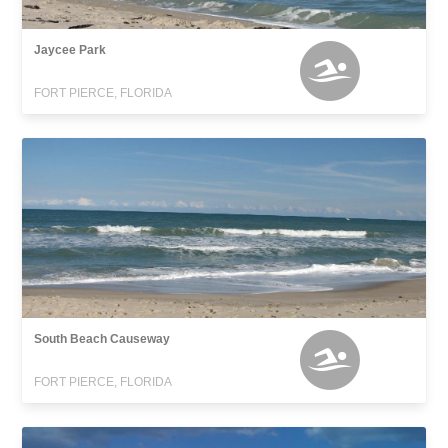
Jaycee Park
FORT PIERCE, FLORIDA
South Beach Causeway
FORT PIERCE, FLORIDA