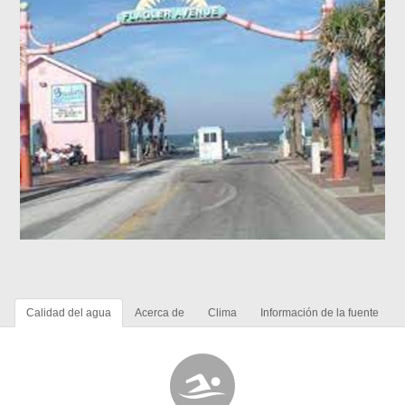
Calidad del agua
Acerca de
Clima
Información de la fuente