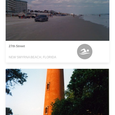
27th Street
NEW SMYRNA BEACH, FLORIDA