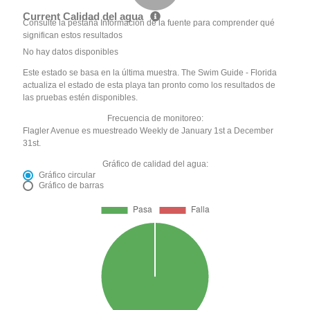
Current Calidad del agua
Consulte la pestaña Información de la fuente para comprender qué
significan estos resultados
No hay datos disponibles
Este estado se basa en la última muestra. The Swim Guide - Florida
actualiza el estado de esta playa tan pronto como los resultados de
las pruebas estén disponibles.
Frecuencia de monitoreo:
Flagler Avenue es muestreado Weekly de January 1st a December
31st.
Gráfico de calidad del agua:
Gráfico circular
Gráfico de barras