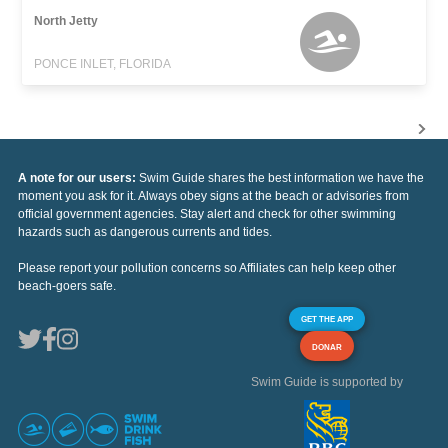
North Jetty
PONCE INLET, FLORIDA
A note for our users:
Swim Guide shares the best information we have the
moment you ask for it. Always obey signs at the beach or advisories from
official government agencies. Stay alert and check for other swimming
hazards such as dangerous currents and tides.
Please report your pollution concerns so Affiliates can help keep other
beach-goers safe.
GET THE APP
DONAR
Swim Guide is supported by