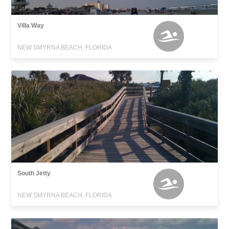
Villa Way
NEW SMYRNA BEACH, FLORIDA
South Jetty
NEW SMYRNA BEACH, FLORIDA