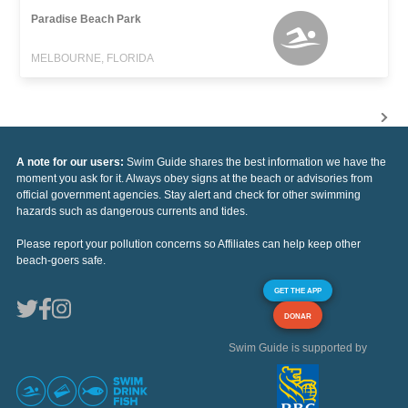
Paradise Beach Park
MELBOURNE, FLORIDA
A note for our users:
Swim Guide shares the best information we have the
moment you ask for it. Always obey signs at the beach or advisories from
official government agencies. Stay alert and check for other swimming
hazards such as dangerous currents and tides.
Please report your pollution concerns so Affiliates can help keep other
beach-goers safe.
GET THE APP
DONAR
Swim Guide is supported by