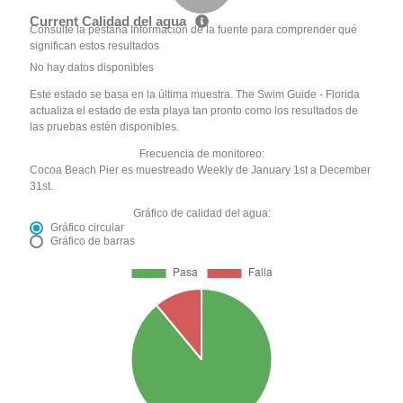
Current Calidad del agua
Consulte la pestaña Información de la fuente para comprender qué
significan estos resultados
No hay datos disponibles
Este estado se basa en la última muestra. The Swim Guide - Florida
actualiza el estado de esta playa tan pronto como los resultados de
las pruebas estén disponibles.
Frecuencia de monitoreo:
Cocoa Beach Pier es muestreado Weekly de January 1st a December
31st.
Gráfico de calidad del agua:
Gráfico circular
Gráfico de barras