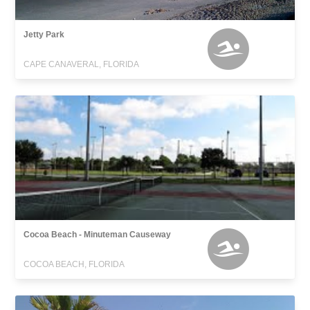
Jetty Park
CAPE CANAVERAL, FLORIDA
Cocoa Beach - Minuteman Causeway
COCOA BEACH, FLORIDA