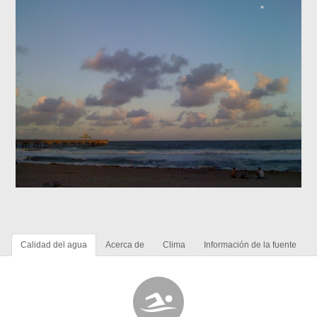
Calidad del agua
Acerca de
Clima
Información de la fuente