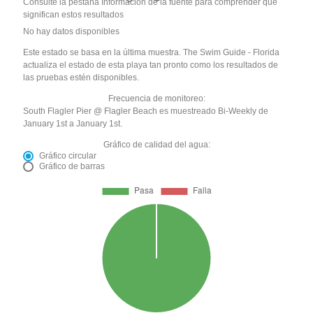
Consulte la pestaña Información de la fuente para comprender qué
significan estos resultados
No hay datos disponibles
Este estado se basa en la última muestra. The Swim Guide - Florida
actualiza el estado de esta playa tan pronto como los resultados de
las pruebas estén disponibles.
Frecuencia de monitoreo:
South Flagler Pier @ Flagler Beach es muestreado Bi-Weekly de
January 1st a January 1st.
Gráfico de calidad del agua:
Gráfico circular
Gráfico de barras