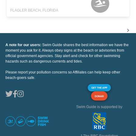
FLAGLER BEACH, FLORIDA
A note for our users:
Swim Guide shares the best information we have the
moment you ask for it. Always obey signs at the beach or advisories from
official government agencies. Stay alert and check for other swimming
hazards such as dangerous currents and tides.
Please report your pollution concerns so Affiliates can help keep other
beach-goers safe.
GET THE APP
DONAR
Swim Guide is supported by