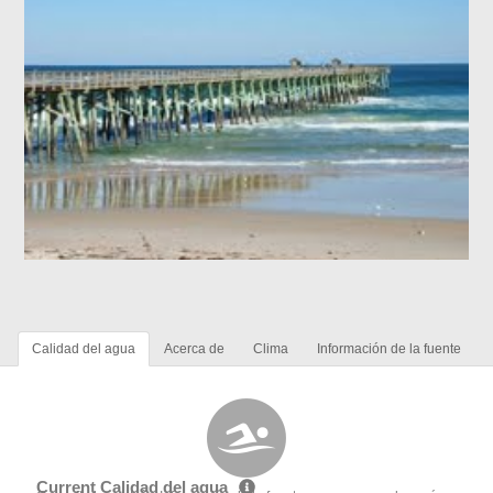
Calidad del agua
Acerca de
Clima
Información de la fuente
Current Calidad del agua