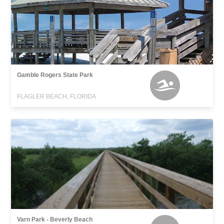
Gamble Rogers State Park
FLAGLER BEACH, FLORIDA
Varn Park - Beverly Beach