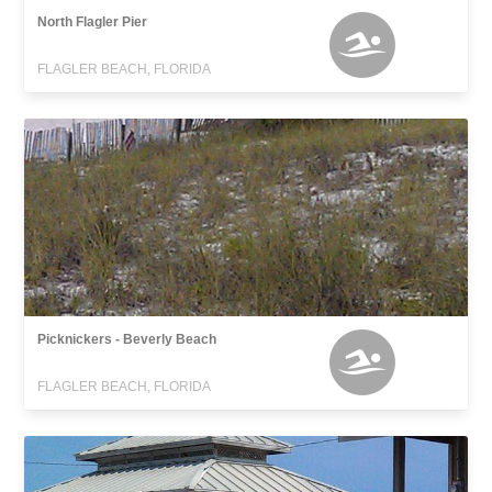
North Flagler Pier
FLAGLER BEACH, FLORIDA
Picknickers - Beverly Beach
FLAGLER BEACH, FLORIDA