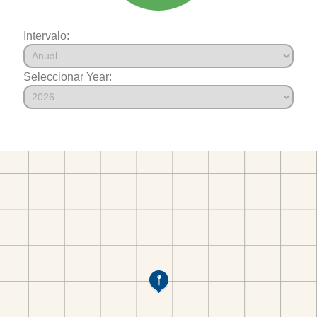
Intervalo:
Seleccionar Year: