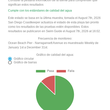
Consulte la pestaña Información de la fuente para comprender qué
significan estos resultados
Cumple con los estándares de calidad del agua
Este estado se basa en la última muestra, tomada el August 7th, 2026
San Diego Coastkeeper actualiza el estado de esta playa tan pronto
como los resultados de las pruebas estén disponibles. Estos
resultados se publicaron en Swim Guide el August 7th, 2026 at 16:02.
Frecuencia de monitoreo:
Ocean Beach Pier - Narragansett Avenue es muestreado Weekly de
January 1st a December 31st.
Gráfico de calidad del agua:
Gráfico circular
Gráfico de barras