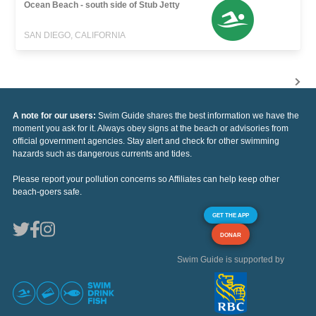
Ocean Beach - south side of Stub Jetty
SAN DIEGO, CALIFORNIA
A note for our users:
Swim Guide shares the best information we have the
moment you ask for it. Always obey signs at the beach or advisories from
official government agencies. Stay alert and check for other swimming
hazards such as dangerous currents and tides.
Please report your pollution concerns so Affiliates can help keep other
beach-goers safe.
GET THE APP
DONAR
Swim Guide is supported by