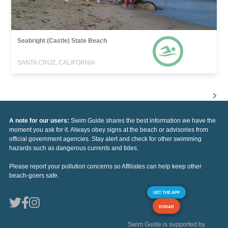
Seabright (Castle) State Beach
SANTA CRUZ, CALIFORNIA
A note for our users:
Swim Guide shares the best information we have the
moment you ask for it. Always obey signs at the beach or advisories from
official government agencies. Stay alert and check for other swimming
hazards such as dangerous currents and tides.
Please report your pollution concerns so Affiliates can help keep other
beach-goers safe.
GET THE APP
DONAR
Swim Guide is supported by