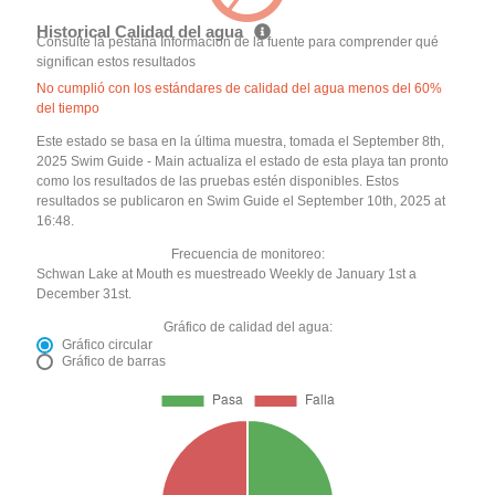
Historical Calidad del agua
Consulte la pestaña Información de la fuente para comprender qué
significan estos resultados
No cumplió con los estándares de calidad del agua menos del 60%
del tiempo
Este estado se basa en la última muestra, tomada el September 8th,
2025 Swim Guide - Main actualiza el estado de esta playa tan pronto
como los resultados de las pruebas estén disponibles. Estos
resultados se publicaron en Swim Guide el September 10th, 2025 at
16:48.
Frecuencia de monitoreo:
Schwan Lake at Mouth es muestreado Weekly de January 1st a
December 31st.
Gráfico de calidad del agua:
Gráfico circular
Gráfico de barras