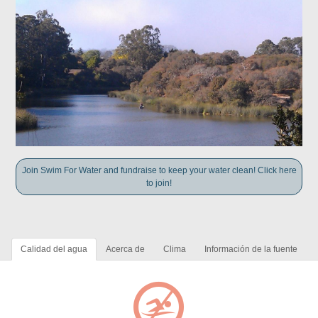
Join Swim For Water and fundraise to keep your water clean! Click here
to join!
Calidad del agua
Acerca de
Clima
Información de la fuente