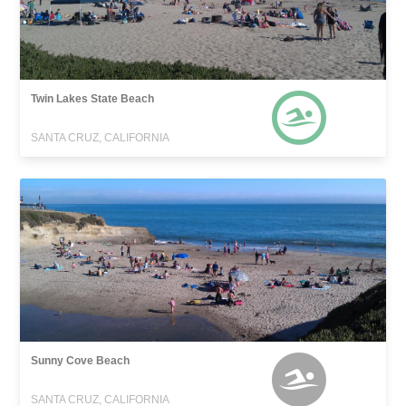
Twin Lakes State Beach
SANTA CRUZ, CALIFORNIA
Sunny Cove Beach
SANTA CRUZ, CALIFORNIA