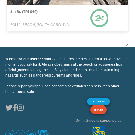
8th St. (TRI-066)
FOLLY BEACH, SOUTH CAROLINA
A note for our users:
Swim Guide shares the best information we have the
moment you ask for it. Always obey signs at the beach or advisories from
official government agencies. Stay alert and check for other swimming
hazards such as dangerous currents and tides.
Please report your pollution concerns so Affiliates can help keep other
beach-goers safe.
GET THE APP
DONAR
Swim Guide is supported by