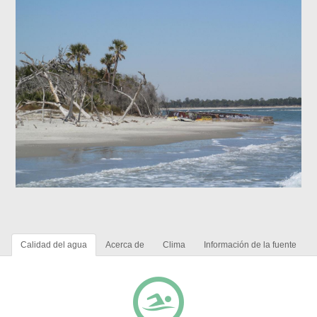
Calidad del agua
Acerca de
Clima
Información de la fuente