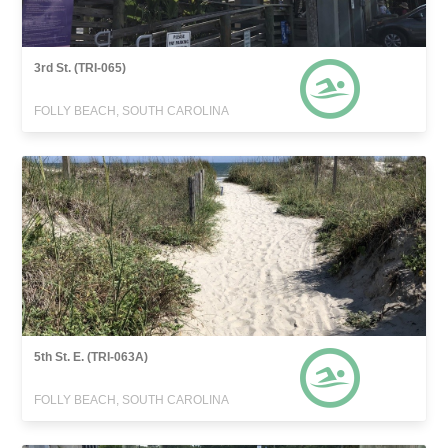
3rd St. (TRI-065)
FOLLY BEACH, SOUTH CAROLINA
5th St. E. (TRI-063A)
FOLLY BEACH, SOUTH CAROLINA