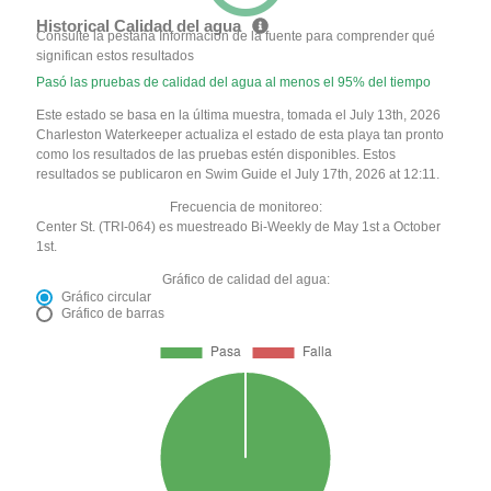
Historical Calidad del agua
Consulte la pestaña Información de la fuente para comprender qué
significan estos resultados
Pasó las pruebas de calidad del agua al menos el 95% del tiempo
Este estado se basa en la última muestra, tomada el July 13th, 2026
Charleston Waterkeeper actualiza el estado de esta playa tan pronto
como los resultados de las pruebas estén disponibles. Estos
resultados se publicaron en Swim Guide el July 17th, 2026 at 12:11.
Frecuencia de monitoreo:
Center St. (TRI-064) es muestreado Bi-Weekly de May 1st a October
1st.
Gráfico de calidad del agua:
Gráfico circular
Gráfico de barras