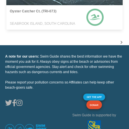
Oyster Catcher Ct. (TRI-073)
SEABROOK ISLAND, SOUTH CAROLINA
A note for our users:
Swim Guide shares the best information we have the
moment you ask for it. Always obey signs at the beach or advisories from
official government agencies. Stay alert and check for other swimming
hazards such as dangerous currents and tides.
Please report your pollution concerns so Affiliates can help keep other
beach-goers safe.
GET THE APP
DONAR
Swim Guide is supported by