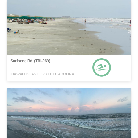
Surfsong Rd. (TRI-069)
KIAWAH ISLAND, SOUTH CAROLINA