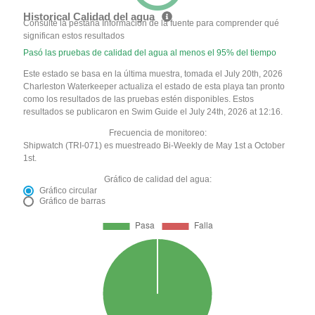
Historical Calidad del agua
Consulte la pestaña Información de la fuente para comprender qué
significan estos resultados
Pasó las pruebas de calidad del agua al menos el 95% del tiempo
Este estado se basa en la última muestra, tomada el July 20th, 2026
Charleston Waterkeeper actualiza el estado de esta playa tan pronto
como los resultados de las pruebas estén disponibles. Estos
resultados se publicaron en Swim Guide el July 24th, 2026 at 12:16.
Frecuencia de monitoreo:
Shipwatch (TRI-071) es muestreado Bi-Weekly de May 1st a October
1st.
Gráfico de calidad del agua:
Gráfico circular
Gráfico de barras