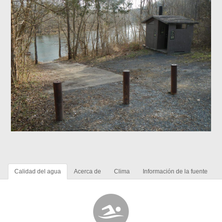
Calidad del agua
Acerca de
Clima
Información de la fuente