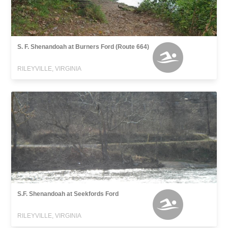
S. F. Shenandoah at Burners Ford (Route 664)
RILEYVILLE, VIRGINIA
S.F. Shenandoah at Seekfords Ford
RILEYVILLE, VIRGINIA