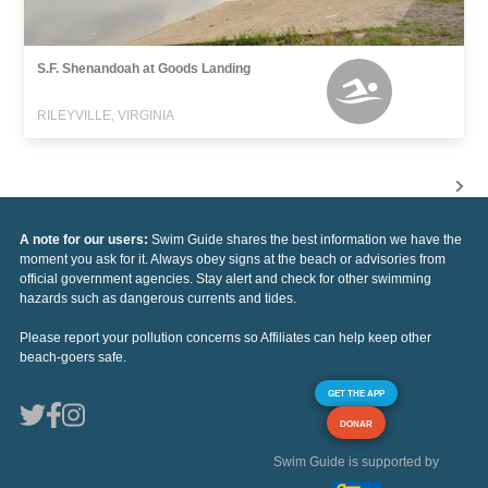
S.F. Shenandoah at Goods Landing
RILEYVILLE, VIRGINIA
A note for our users:
Swim Guide shares the best information we have the
moment you ask for it. Always obey signs at the beach or advisories from
official government agencies. Stay alert and check for other swimming
hazards such as dangerous currents and tides.
Please report your pollution concerns so Affiliates can help keep other
beach-goers safe.
GET THE APP
DONAR
Swim Guide is supported by