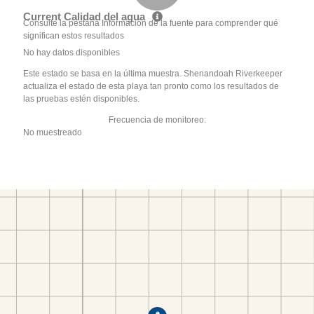
Current Calidad del agua
Consulte la pestaña Información de la fuente para comprender qué
significan estos resultados
No hay datos disponibles
Este estado se basa en la última muestra. Shenandoah Riverkeeper
actualiza el estado de esta playa tan pronto como los resultados de
las pruebas estén disponibles.
Frecuencia de monitoreo:
No muestreado