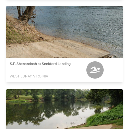
S.F. Shenandoah at Seekford Landing
WEST LURAY, VIRGINIA