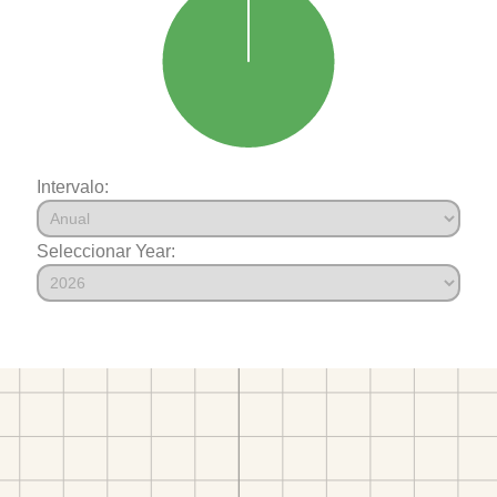
Intervalo:
Seleccionar Year: