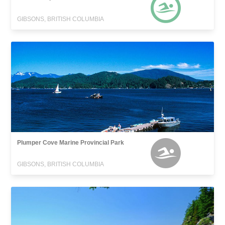
GIBSONS, BRITISH COLUMBIA
Plumper Cove Marine Provincial Park
GIBSONS, BRITISH COLUMBIA