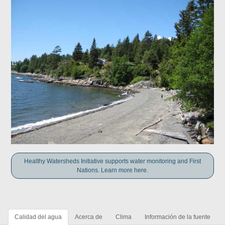
Healthy Watersheds Initiative supports water monitoring and First
Nations. Learn more here.
Calidad del agua
Acerca de
Clima
Información de la fuente