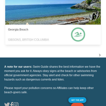
Georgia Beach
GIBSONS, BRITISH COLUMBIA
A note for our users:
Swim Guide shares the best information we have the
moment you ask for it. Always obey signs at the beach or advisories from
official government agencies. Stay alert and check for other swimming
hazards such as dangerous currents and tides.
Please report your pollution concerns so Affiliates can help keep other
beach-goers safe.
GET THE APP