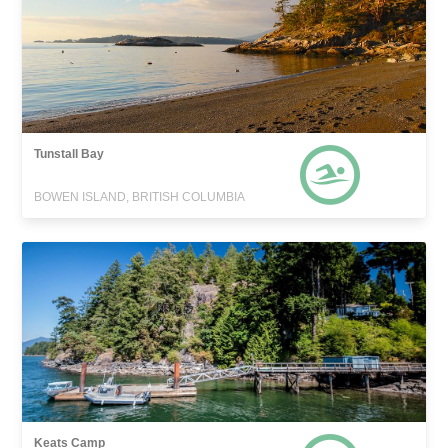
Tunstall Bay
BOWEN ISLAND, BRITISH COLUMBIA
Keats Camp