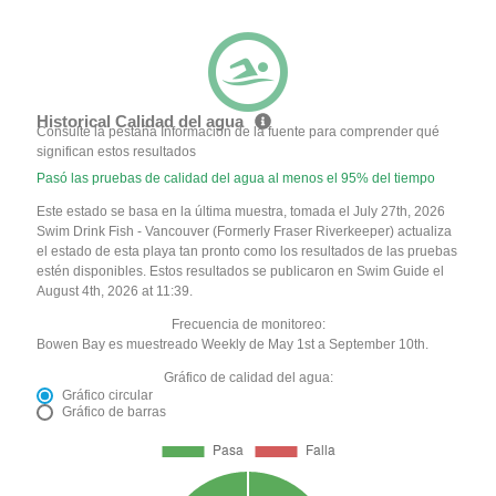
Historical Calidad del agua
Consulte la pestaña Información de la fuente para comprender qué
significan estos resultados
Pasó las pruebas de calidad del agua al menos el 95% del tiempo
Este estado se basa en la última muestra, tomada el July 27th, 2026
Swim Drink Fish - Vancouver (Formerly Fraser Riverkeeper) actualiza
el estado de esta playa tan pronto como los resultados de las pruebas
estén disponibles. Estos resultados se publicaron en Swim Guide el
August 4th, 2026 at 11:39.
Frecuencia de monitoreo:
Bowen Bay es muestreado Weekly de May 1st a September 10th.
Gráfico de calidad del agua:
Gráfico circular
Gráfico de barras