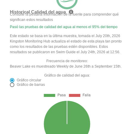
Historical Calidad del agua
Consulte la pestaña Información de la fuente para comprender qué
significan estos resultados
Pasó las pruebas de calidad del agua al menos el 95% del tiempo
Este estado se basa en la última muestra, tomada el July 20th, 2026
Kingston Monitoring Hub actualiza el estado de esta playa tan pronto
como los resultados de las pruebas estén disponibles. Estos
resultados se publicaron en Swim Guide el July 24th, 2026 at 12:56.
Frecuencia de monitoreo:
Beaver Lake es muestreado Weekly de June 26th a September 15th.
Gráfico de calidad del agua:
Gráfico circular
Gráfico de barras