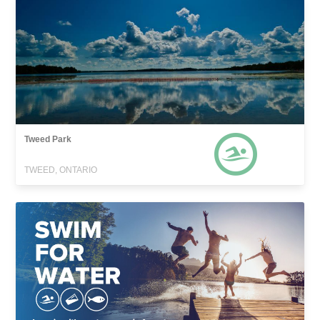
Tweed Park
TWEED, ONTARIO