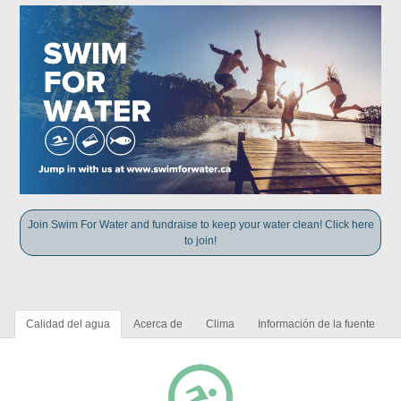
Join Swim For Water and fundraise to keep your water clean! Click here
to join!
Calidad del agua
Acerca de
Clima
Información de la fuente