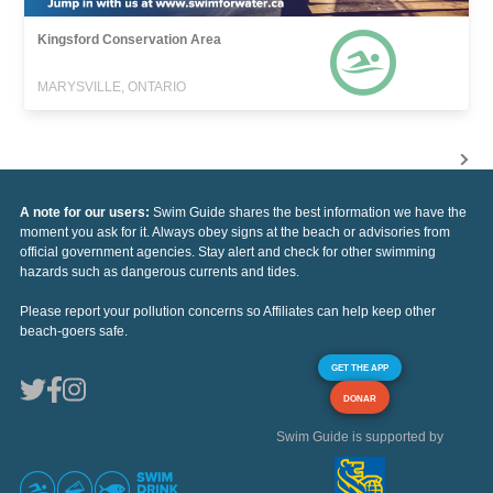
Kingsford Conservation Area
MARYSVILLE, ONTARIO
A note for our users:
Swim Guide shares the best information we have the
moment you ask for it. Always obey signs at the beach or advisories from
official government agencies. Stay alert and check for other swimming
hazards such as dangerous currents and tides.
Please report your pollution concerns so Affiliates can help keep other
beach-goers safe.
GET THE APP
DONAR
Swim Guide is supported by