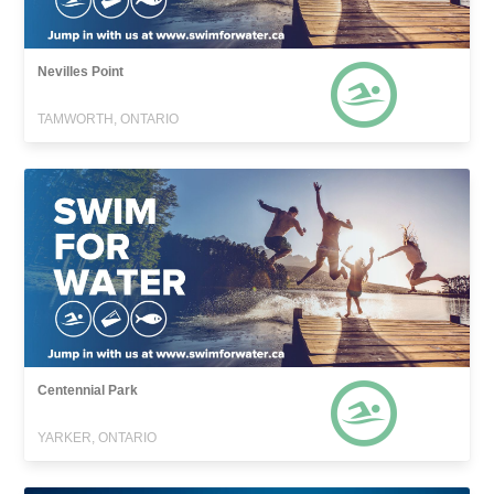
Nevilles Point
TAMWORTH, ONTARIO
Centennial Park
YARKER, ONTARIO